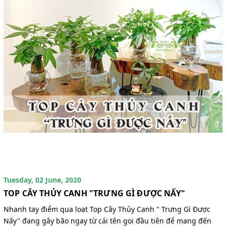
Tuesday, 02 June, 2020
TOP CÂY THỦY CANH "TRƯNG GÌ ĐƯỢC NẤY"
Nhanh tay điểm qua loạt Top Cây Thủy Canh " Trưng Gì Được
Nấy" đang gây bão ngay từ cái tên gọi đầu tiên để mang đến