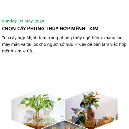
Sunday, 31 May, 2020
CHỌN CÂY PHONG THỦY HỢP MỆNH - KIM
Top cây hợp Mệnh Kim trong phong thủy ngũ hành: mang lại
may mắn và tài lộc cho người sở hữu ✓ Cây để bàn làm việc hợp
mệnh kim ✓ Câ...