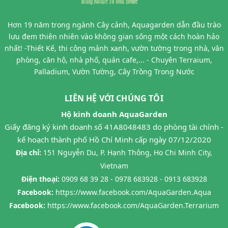
Hơn 19 năm trong ngành Cây cảnh, Aquagarden dẫn đầu trào
lưu đem thiên nhiên vào không gian sống một cách hoàn hảo
nhất! -Thiết Kế, thi công mảnh xanh, vườn tường trong nhà, văn
phòng, căn hộ, nhà phố, quán cafe,... - Chuyên Terraium,
Palladium, Vườn Tường, Cây Trồng Trong Nước
LIÊN HỆ VỚI CHÚNG TÔI
Hộ kinh doanh AquaGarden
Giấy đăng ký kinh doanh số 41A8048483 do phòng tài chính -
kế hoạch thành phố Hồ Chí Minh cấp ngày 07/12/2020
Địa chỉ:
151 Nguyễn Du, P. Hạnh Thông, Ho Chi Minh City,
Vietnam
Điện thoại:
0909 68 39 28 - 0978 683928 - 0913 683928
Facebook:
https://www.facebook.com/AquaGarden.Aqua
Facebook:
https://www.facebook.com/AquaGarden.Terrarium