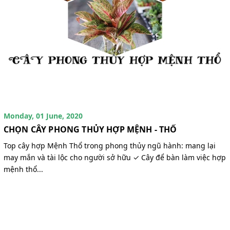
Monday, 01 June, 2020
CHỌN CÂY PHONG THỦY HỢP MỆNH - THỔ
Top cây hợp Mệnh Thổ trong phong thủy ngũ hành: mang lại
may mắn và tài lộc cho người sở hữu ✓ Cây để bàn làm việc hợp
mệnh thổ...