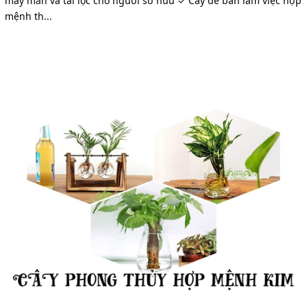
may mắn và tài lộc cho người sở hữu ✓ Cây để bàn làm việc hợp
mệnh th...