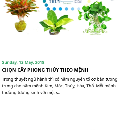
Sunday, 13 May, 2018
CHỌN CÂY PHONG THỦY THEO MỆNH
Trong thuyết ngũ hành thì có năm nguyên tố cơ bản tượng
trưng cho năm mệnh Kim, Mộc, Thủy, Hỏa, Thổ. Mỗi mệnh
thường tương sinh với một s...