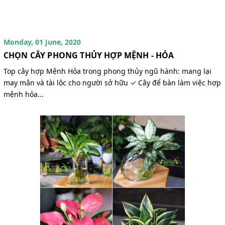
Monday, 01 June, 2020
CHỌN CÂY PHONG THỦY HỢP MỆNH - HỎA
Top cây hợp Mệnh Hỏa trong phong thủy ngũ hành: mang lại
may mắn và tài lộc cho người sở hữu ✓ Cây để bàn làm việc hợp
mệnh hỏa...