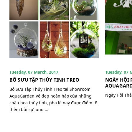
Tuesday, 07 March, 2017
Tuesday, 07 
BÔ SƯU TẬP THỦY TINH TREO
NGÀY HỘI 
AQUAGAR
Bộ Sưu Tập Thủy Tinh Treo tại Showroom
Ngày Hội Th
AquaGarden Vẻ đẹp hoàn hảo của những
chậu hoa thủy tinh, pha lê nay được điểm tô
thêm bởi sự lung ...