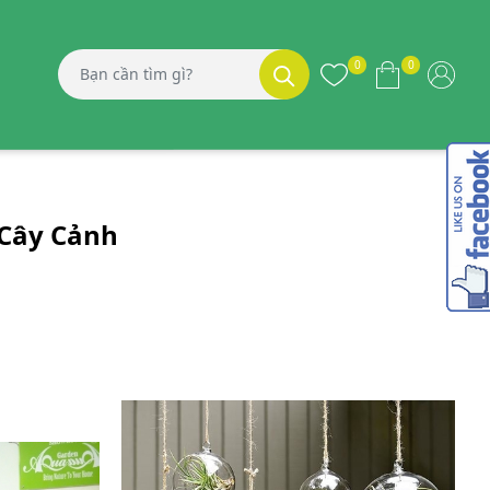
0
0
 Cây Cảnh