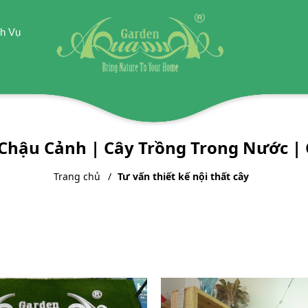
h Vụ
 Chậu Cảnh | Cây Trồng Trong Nước |
Trang chủ
Tư vấn thiết kế nội thất cây