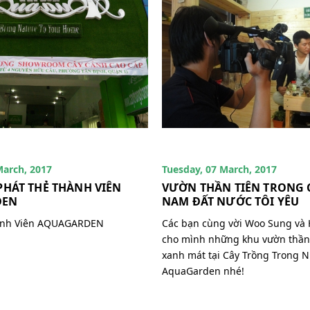
March, 2017
Tuesday, 07 March, 2017
PHÁT THẺ THÀNH VIÊN
VƯỜN THẦN TIÊN TRONG CH
DEN
NAM ĐẤT NƯỚC TÔI YÊU
ành Viên AQUAGARDEN
Các bạn cùng vời Woo Sung và 
cho mình những khu vườn thần 
xanh mát tại Cây Trồng Trong 
AquaGarden nhé!