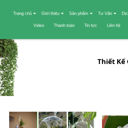
Trang chủ
Giới thiệu
Sản phẩm
Tư Vấn
Dịc
Video
Thanh toán
Tin tức
Liên hệ
Thiết Kế