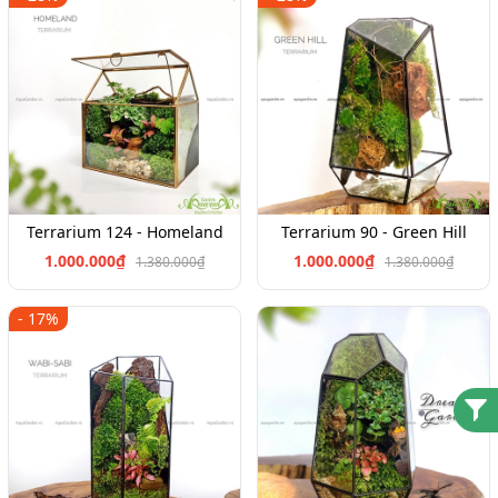
Terrarium 124 - Homeland
Terrarium 90 - Green Hill
1.000.000₫
1.000.000₫
1.380.000₫
1.380.000₫
- 17%