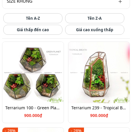
SIZE KHỦNG
Tên A-Z
Tên Z-A
Giá thấp đến cao
Giá cao xuống thấp
Terrarium 100 - Green Planet
Terrarium 239 - Tropical Breath
900.000₫
900.000₫
- 28%
- 28%