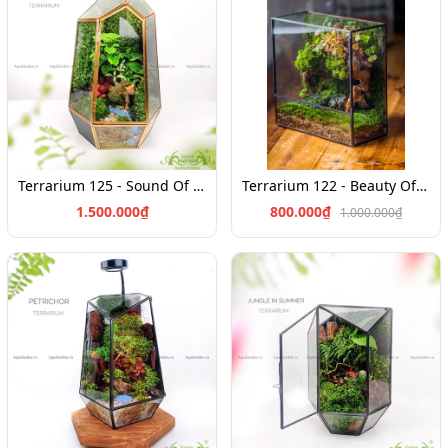
Terrarium 125 - Sound Of Nature
Terrarium 122 - Beauty Of Ecosystem
1.500.000₫
800.000₫
1.000.000₫