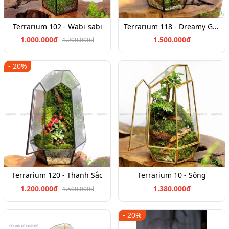
Terrarium 102 - Wabi-sabi
Terrarium 118 - Dreamy Garden
1.000.000₫
1.500.000₫
1.200.000₫
- 20%
Terrarium 120 - Thanh Sắc
Terrarium 10 - Sống
1.200.000₫
1.380.000₫
1.500.000₫
- 20%