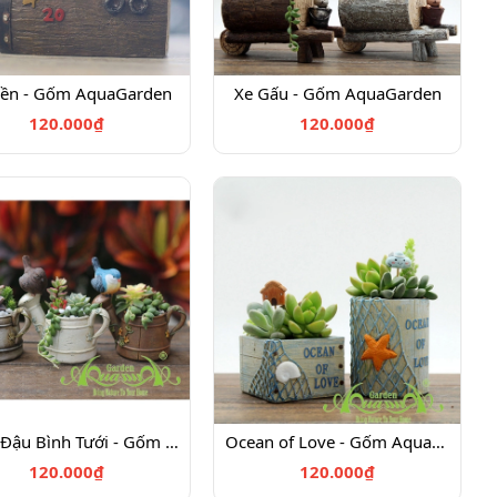
ền - Gốm AquaGarden
Xe Gấu - Gốm AquaGarden
120.000₫
120.000₫
Chim Đậu Bình Tưới - Gốm AquaGarden
Ocean of Love - Gốm AquaGarden
120.000₫
120.000₫