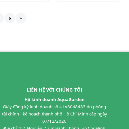
6
»
LIÊN HỆ VỚI CHÚNG TÔI
Hộ kinh doanh AquaGarden
Giấy đăng ký kinh doanh số 41A8048483 do phòng
tài chính - kế hoạch thành phố Hồ Chí Minh cấp ngày
07/12/2020
Địa chỉ:
151 Nguyễn Du, P. Hạnh Thông, Ho Chi Minh