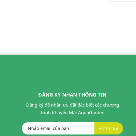
ĐĂNG KÝ NHẬN THÔNG TIN
Đăng ký để nhận ưu đãi đặc biệt các chương
trình Khuyến Mãi AquaGarden
Đăng ký