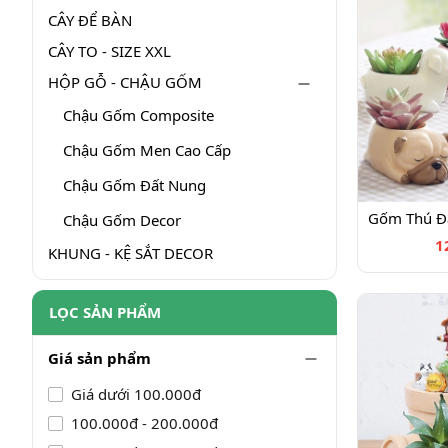
CÂY ĐỂ BÀN
CÂY TO - SIZE XXL
HỘP GỖ - CHẬU GỐM
Chậu Gốm Composite
Chậu Gốm Men Cao Cấp
Chậu Gốm Đất Nung
Chậu Gốm Decor
1
KHUNG - KỆ SẮT DECOR
LỌC SẢN PHẨM
Giá sản phẩm
Giá dưới 100.000đ
100.000đ - 200.000đ