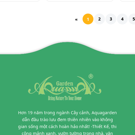
2
3
4
5
«
1
Hơn 19 năm trong ngành Cây cảnh, Aquagarden
dẫn đầu trào lưu đem thiên nhiên vào không
gian sống một cách hoàn hảo nhất! -Thiết Kế, thi
công mảnh xanh, vườn tường trong nhà, văn