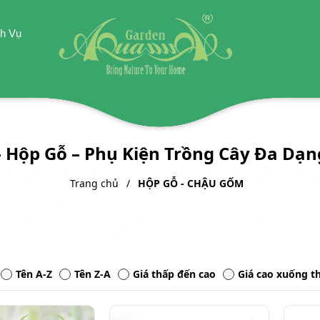
h Vụ
 Hộp Gỗ – Phụ Kiện Trồng Cây Đa Dạn
Trang chủ
HỘP GỖ - CHẬU GỐM
Tên A-Z
Tên Z-A
Giá thấp đến cao
Giá cao xuống t