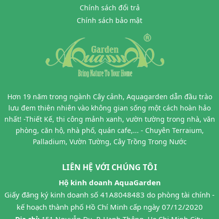
Chính sách đổi trả
Chính sách bảo mật
Hơn 19 năm trong ngành Cây cảnh, Aquagarden dẫn đầu trào
lưu đem thiên nhiên vào không gian sống một cách hoàn hảo
nhất! -Thiết Kế, thi công mảnh xanh, vườn tường trong nhà, văn
phòng, căn hộ, nhà phố, quán cafe,... - Chuyên Terraium,
Palladium, Vườn Tường, Cây Trồng Trong Nước
LIÊN HỆ VỚI CHÚNG TÔI
Hộ kinh doanh AquaGarden
Giấy đăng ký kinh doanh số 41A8048483 do phòng tài chính -
kế hoạch thành phố Hồ Chí Minh cấp ngày 07/12/2020