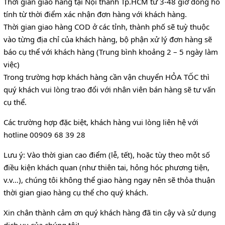
Thời gian giao hàng tại Nội thành Tp.HCM từ 3-48 giờ đồng hồ
tính từ thời điểm xác nhận đơn hàng với khách hàng.
Thời gian giao hàng COD ở các tỉnh, thành phố sẽ tuỳ thuộc
vào từng địa chỉ của khách hàng, bộ phận xử lý đơn hàng sẽ
báo cụ thể với khách hàng (Trung bình khoảng 2 – 5 ngày làm
việc)
Trong trường hợp khách hàng cần vận chuyển HỎA TỐC thì
quý khách vui lòng trao đổi với nhân viên bán hàng sẽ tư vấn
cụ thể.
Các trường hợp đặc biệt, khách hàng vui lòng liên hệ với
hotline 00909 68 39 28
Lưu ý: Vào thời gian cao điểm (lễ, tết), hoặc tùy theo một số
điều kiện khách quan (như thiên tai, hỏng hóc phương tiện,
v.v…), chúng tôi không thể giao hàng ngay nên sẽ thỏa thuận
thời gian giao hàng cụ thể cho quý khách.
Xin chân thành cảm ơn quý khách hàng đã tin cậy và sử dụng
dịch vụ của chúng tôi!