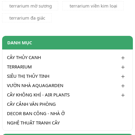
terrarium mờ sương
terrarium viền kim loại
terrarium đa giác
DANH MỤC
CÂY THỦY CANH
TERRARIUM
SIÊU THỊ THỦY TINH
VƯỜN NHÀ AQUAGARDEN
CÂY KHÔNG KHÍ - AIR PLANTS
CÂY CẢNH VĂN PHÒNG
DECOR BAN CÔNG - NHÀ Ở
NGHỆ THUẬT TRANH CÂY