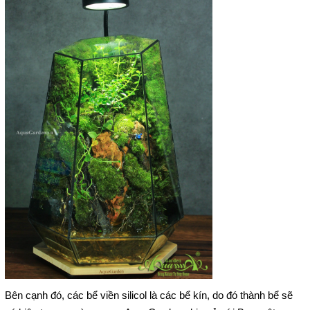
Bên cạnh đó, các bể viền silicol là các bể kín, do đó thành bể sẽ