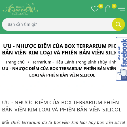
0
0
ƯU - NHƯỢC ĐIỂM CỦA BOX TERRARIUM PHIÊN
BẢN VIỀN KIM LOẠI VÀ PHIÊN BẢN VIỀN SILICOL
Trang chủ
Terrarium - Tiểu Cảnh Trong Bình Thủy Tinh
ƯU - NHƯỢC ĐIỂM CỦA BOX TERRARIUM PHIÊN BẢN VIỀN KIM
LOẠI VÀ PHIÊN BẢN VIỀN SILICOL
ƯU - NHƯỢC ĐIỂM CỦA BOX TERRARIUM PHIÊN
BẢN VIỀN KIM LOẠI VÀ PHIÊN BẢN VIỀN SILICOL
Mỗi chiếc terrarium dù là box viền kim loại hay box viền silicol