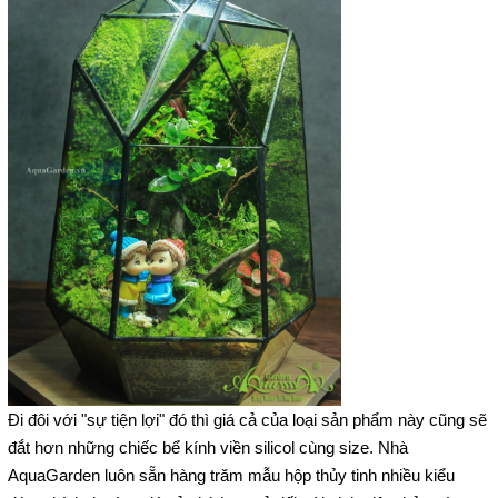
Đi đôi với "sự tiện lợi" đó thì giá cả của loại sản phẩm này cũng sẽ
đắt hơn những chiếc bể kính viền silicol cùng size. Nhà
AquaGarden luôn sẵn hàng trăm mẫu hộp thủy tinh nhiều kiểu