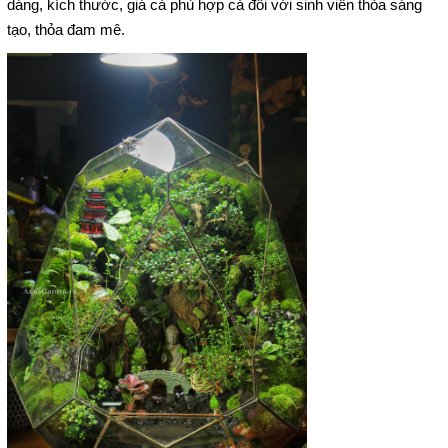
dáng, kích thước, giá cả phù hợp cả đối với sinh viên thỏa sáng
tạo, thỏa đam mê.