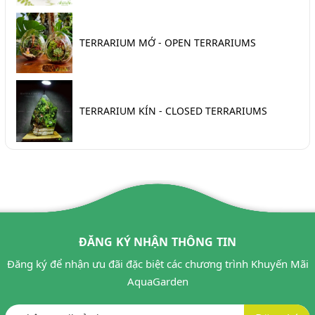
TERRARIUM MỞ - OPEN TERRARIUMS
TERRARIUM KÍN - CLOSED TERRARIUMS
ĐĂNG KÝ NHẬN THÔNG TIN
Đăng ký để nhận ưu đãi đặc biệt các chương trình Khuyến Mãi
AquaGarden