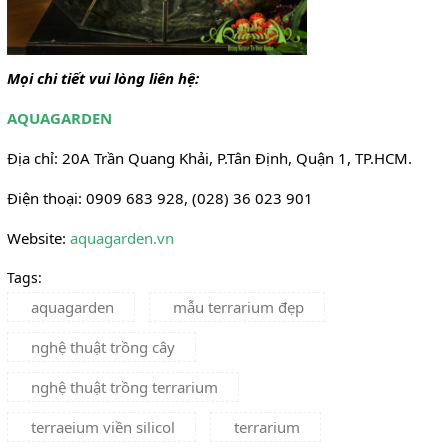
Mọi chi tiết vui lòng liên hệ:
AQUAGARDEN
Địa chỉ: 20A Trần Quang Khải, P.Tân Định, Quận 1, TP.HCM.
Điện thoại: 0909 683 928, (028) 36 023 901
Website:
aquagarden.vn
Tags:
aquagarden
mẫu terrarium đẹp
nghệ thuật trồng cây
nghệ thuật trồng terrarium
terraeium viền silicol
terrarium