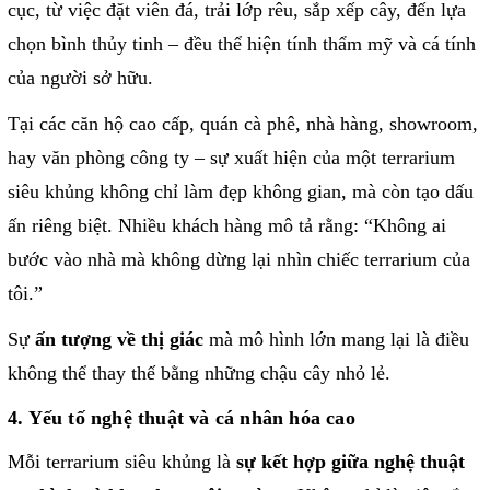
cục, từ việc đặt viên đá, trải lớp rêu, sắp xếp cây, đến lựa
chọn bình thủy tinh – đều thể hiện tính thẩm mỹ và cá tính
của người sở hữu.
Tại các căn hộ cao cấp, quán cà phê, nhà hàng, showroom,
hay văn phòng công ty – sự xuất hiện của một terrarium
siêu khủng không chỉ làm đẹp không gian, mà còn tạo dấu
ấn riêng biệt. Nhiều khách hàng mô tả rằng: “Không ai
bước vào nhà mà không dừng lại nhìn chiếc terrarium của
tôi.”
Sự
ấn tượng về thị giác
mà mô hình lớn mang lại là điều
không thể thay thế bằng những chậu cây nhỏ lẻ.
4. Yếu tố nghệ thuật và cá nhân hóa cao
Mỗi terrarium siêu khủng là
sự kết hợp giữa nghệ thuật