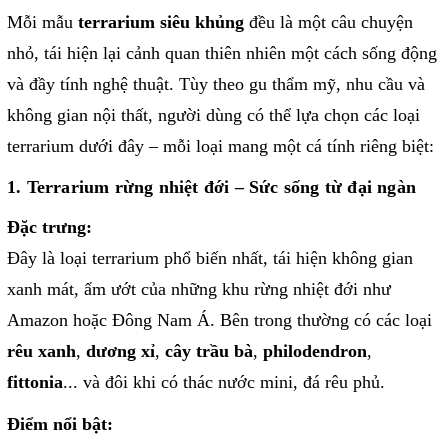
Mỗi mẫu
terrarium siêu khủng
đều là một câu chuyện
nhỏ, tái hiện lại cảnh quan thiên nhiên một cách sống động
và đầy tính nghệ thuật. Tùy theo gu thẩm mỹ, nhu cầu và
không gian nội thất, người dùng có thể lựa chọn các loại
terrarium dưới đây – mỗi loại mang một cá tính riêng biệt:
1. Terrarium rừng nhiệt đới – Sức sống từ đại ngàn
Đặc trưng:
Đây là loại terrarium phổ biến nhất, tái hiện không gian
xanh mát, ẩm ướt của những khu rừng nhiệt đới như
Amazon hoặc Đông Nam Á. Bên trong thường có các loại
rêu xanh
,
dương xỉ
,
cây trầu bà
,
philodendron
,
fittonia
... và đôi khi có thác nước mini, đá rêu phủ.
Điểm nổi bật: