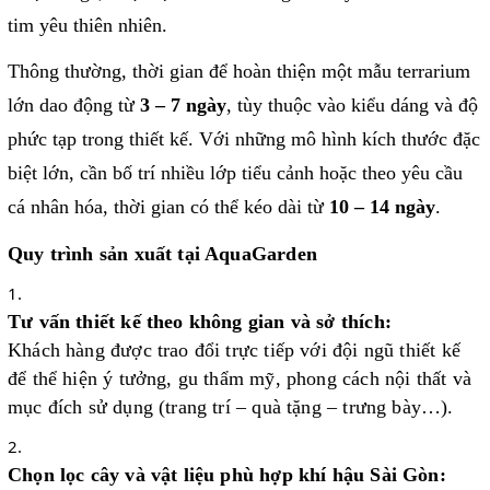
tim yêu thiên nhiên.
Thông thường, thời gian để hoàn thiện một mẫu terrarium
lớn dao động từ
3 – 7 ngày
, tùy thuộc vào kiểu dáng và độ
phức tạp trong thiết kế. Với những mô hình kích thước đặc
biệt lớn, cần bố trí nhiều lớp tiểu cảnh hoặc theo yêu cầu
cá nhân hóa, thời gian có thể kéo dài từ
10 – 14 ngày
.
Quy trình sản xuất tại AquaGarden
Tư vấn thiết kế theo không gian và sở thích:
Khách hàng được trao đổi trực tiếp với đội ngũ thiết kế
để thể hiện ý tưởng, gu thẩm mỹ, phong cách nội thất và
mục đích sử dụng (trang trí – quà tặng – trưng bày…).
Chọn lọc cây và vật liệu phù hợp khí hậu Sài Gòn: