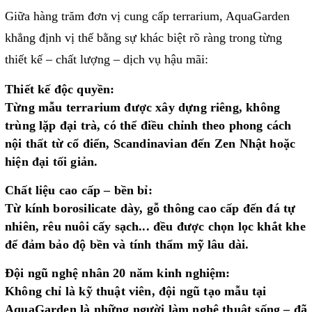
Giữa hàng trăm đơn vị cung cấp terrarium, AquaGarden
khẳng định vị thế bằng sự khác biệt rõ ràng trong từng
thiết kế – chất lượng – dịch vụ hậu mãi:
Thiết kế độc quyền:
Từng mẫu terrarium được xây dựng riêng, không
trùng lặp đại trà, có thể điều chỉnh theo phong cách
nội thất từ cổ điển, Scandinavian đến Zen Nhật hoặc
hiện đại tối giản.
Chất liệu cao cấp – bền bỉ:
Từ kính borosilicate dày, gỗ thông cao cấp đến đá tự
nhiên, rêu nuôi cấy sạch... đều được chọn lọc khắt khe
để đảm bảo độ bền và tính thẩm mỹ lâu dài.
Đội ngũ nghệ nhân 20 năm kinh nghiệm:
Không chỉ là kỹ thuật viên, đội ngũ tạo mẫu tại
AquaGarden là những người làm nghệ thuật sống – đã