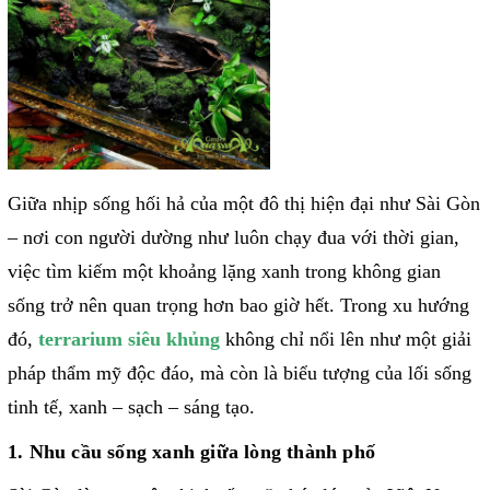
Giữa nhịp sống hối hả của một đô thị hiện đại như Sài Gòn
– nơi con người dường như luôn chạy đua với thời gian,
việc tìm kiếm một khoảng lặng xanh trong không gian
sống trở nên quan trọng hơn bao giờ hết. Trong xu hướng
đó,
terrarium siêu khủng
không chỉ nổi lên như một giải
pháp thẩm mỹ độc đáo, mà còn là biểu tượng của lối sống
tinh tế, xanh – sạch – sáng tạo.
1. Nhu cầu sống xanh giữa lòng thành phố