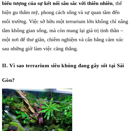
biểu tượng của sự kết nối sâu sắc với thiên nhiên
, thể
hiện gu thẩm mỹ, phong cách sống và sự quan tâm đến
môi trường. Việc sở hữu một terrarium lớn không chỉ nâng
tầm không gian sống, mà còn mang lại giá trị tinh thần –
một nơi để thư giãn, chiêm nghiệm và cân bằng cảm xúc
sau những giờ làm việc căng thẳng.
II. Vì sao terrarium siêu khủng đang gây sốt tại Sài
Gòn?