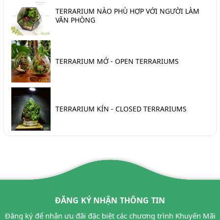
TERRARIUM NÀO PHÙ HỢP VỚI NGƯỜI LÀM
VĂN PHÒNG
TERRARIUM MỞ - OPEN TERRARIUMS
TERRARIUM KÍN - CLOSED TERRARIUMS
ĐĂNG KÝ NHẬN THÔNG TIN
Đăng ký để nhận ưu đãi đặc biệt các chương trình Khuyến Mãi