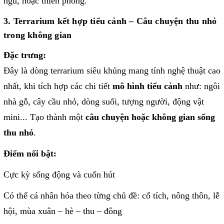
ngủ, hoặc thiền phòng.
3. Terrarium kết hợp tiểu cảnh – Câu chuyện thu nhỏ
trong không gian
Đặc trưng:
Đây là dòng terrarium siêu khủng mang tính nghệ thuật cao
nhất, khi tích hợp các chi tiết
mô hình tiểu cảnh
như: ngôi
nhà gỗ, cây cầu nhỏ, dòng suối, tượng người, động vật
mini... Tạo thành một
câu chuyện hoặc không gian sống
thu nhỏ
.
Điểm nổi bật:
Cực kỳ sống động và cuốn hút
Có thể cá nhân hóa theo từng chủ đề: cổ tích, nông thôn, lễ
hội, mùa xuân – hè – thu – đông