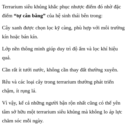
Terrarium siêu khủng khắc phục nhược điểm đó nhờ đặc
điểm
“tự cân bằng”
của hệ sinh thái bên trong:
Cây xanh được chọn lọc kỹ càng, phù hợp với môi trường
kín hoặc bán kín.
Lớp nền thông minh giúp duy trì độ ẩm và lọc khí hiệu
quả.
Cần rất ít tưới nước, không cần thay đất thường xuyên.
Rêu và các loại cây trong terrarium thường phát triển
chậm, ít rụng lá.
Vì vậy, kể cả những người bận rộn nhất cũng có thể yên
tâm sở hữu một terrarium siêu khủng mà không lo áp lực
chăm sóc mỗi ngày.