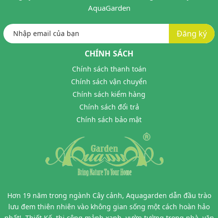
AquaGarden
Đăng ký
CHÍNH SÁCH
Chính sách thanh toán
Chính sách vận chuyển
Chính sách kiểm hàng
Chính sách đổi trả
Chính sách bảo mật
Hơn 19 năm trong ngành Cây cảnh, Aquagarden dẫn đầu trào
lưu đem thiên nhiên vào không gian sống một cách hoàn hảo
nhất! -Thiết Kế, thi công mảnh xanh, vườn tường trong nhà, văn