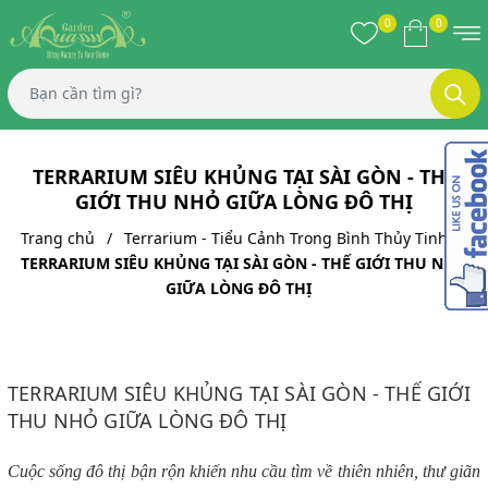
0
0
TERRARIUM SIÊU KHỦNG TẠI SÀI GÒN - THẾ
GIỚI THU NHỎ GIỮA LÒNG ĐÔ THỊ
Trang chủ
Terrarium - Tiểu Cảnh Trong Bình Thủy Tinh
TERRARIUM SIÊU KHỦNG TẠI SÀI GÒN - THẾ GIỚI THU NHỎ
GIỮA LÒNG ĐÔ THỊ
TERRARIUM SIÊU KHỦNG TẠI SÀI GÒN - THẾ GIỚI
THU NHỎ GIỮA LÒNG ĐÔ THỊ
Cuộc sống đô thị bận rộn khiến nhu cầu tìm về thiên nhiên, thư giãn