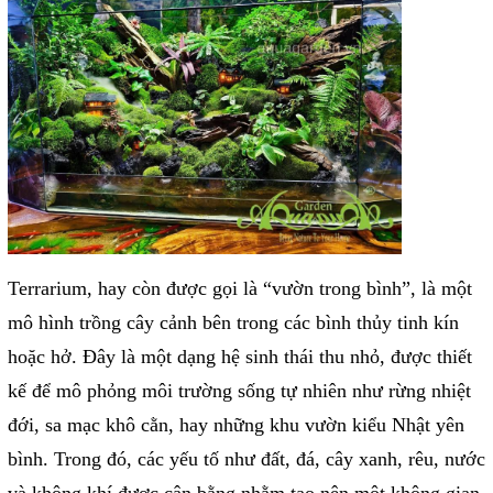
Terrarium, hay còn được gọi là “vườn trong bình”, là một
mô hình trồng cây cảnh bên trong các bình thủy tinh kín
hoặc hở. Đây là một dạng hệ sinh thái thu nhỏ, được thiết
kế để mô phỏng môi trường sống tự nhiên như rừng nhiệt
đới, sa mạc khô cằn, hay những khu vườn kiểu Nhật yên
bình. Trong đó, các yếu tố như đất, đá, cây xanh, rêu, nước
và không khí được cân bằng nhằm tạo nên một không gian