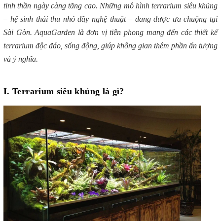
tinh thần ngày càng tăng cao. Những mô hình terrarium siêu khủng
– hệ sinh thái thu nhỏ đầy nghệ thuật – đang được ưa chuộng tại
Sài Gòn. AquaGarden là đơn vị tiên phong mang đến các thiết kế
terrarium độc đáo, sống động, giúp không gian thêm phần ấn tượng
và ý nghĩa.
I. Terrarium siêu khủng là gì?