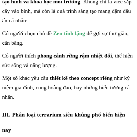
tạo hình và khoa học môi trường
. Không chỉ là việc sắp
cây vào bình, mà còn là quá trình sáng tạo mang đậm dấu
ấn cá nhân:
Có người chọn chủ đề
Zen tĩnh lặng
để gợi sự thư giãn,
cân bằng.
Có người thích
phong cảnh rừng rậm nhiệt đới
, thể hiện
sức sống và năng lượng.
Một số khác yêu cầu
thiết kế theo concept riêng
như kỷ
niệm gia đình, cung hoàng đạo, hay những biểu tượng cá
nhân.
III. Phân loại terrarium siêu khủng phổ biến hiện
nay