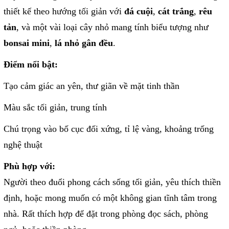
thiết kế theo hướng tối giản với
đá cuội
,
cát trắng
,
rêu
tản
, và một vài loại cây nhỏ mang tính biểu tượng như
bonsai mini
,
lá nhỏ gân đều
.
Điểm nổi bật:
Tạo cảm giác an yên, thư giãn về mặt tinh thần
Màu sắc tối giản, trung tính
Chú trọng vào bố cục đối xứng, tỉ lệ vàng, khoảng trống
nghệ thuật
Phù hợp với:
Người theo đuổi phong cách sống tối giản, yêu thích thiền
định, hoặc mong muốn có một không gian tĩnh tâm trong
nhà. Rất thích hợp để đặt trong phòng đọc sách, phòng