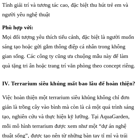
Tính giải trí và tương tác cao, đặc biệt thu hút trẻ em và
người yêu nghệ thuật
Phù hợp với:
Mọi đối tượng yêu thích tiểu cảnh, đặc biệt là người muốn
sáng tạo hoặc gửi gắm thông điệp cá nhân trong không
gian sống. Các công ty cũng ưa chuộng mẫu này để làm
quà tặng tri ân hoặc trang trí văn phòng theo concept riêng.
IV. Terrarium siêu khủng mất bao lâu để hoàn thiện?
Việc hoàn thiện một terrarium siêu khủng không chỉ đơn
giản là trồng cây vào bình mà còn là cả một quá trình sáng
tạo, nghiên cứu và thực hiện kỹ lưỡng. Tại AquaGarden,
mỗi mô hình terrarium được xem như một “dự án nghệ
thuật sống”, được tạo nên từ những bàn tay tỉ mỉ và trái