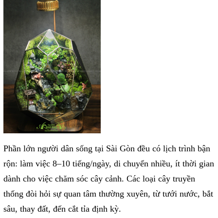
Phần lớn người dân sống tại Sài Gòn đều có lịch trình bận
rộn: làm việc 8–10 tiếng/ngày, di chuyển nhiều, ít thời gian
dành cho việc chăm sóc cây cảnh. Các loại cây truyền
thống đòi hỏi sự quan tâm thường xuyên, từ tưới nước, bắt
sâu, thay đất, đến cắt tỉa định kỳ.