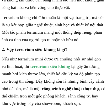
sống hài hòa và bền vững cho thực vật.
Terrarium không chỉ đơn thuần là một vật trang trí, mà còn
là sự kết hợp giữa nghệ thuật, sinh học và thiết kế nội thất.
Mỗi tác phẩm terrarium mang một thông điệp riêng, phản
ánh cá tính của người tạo ra hoặc sở hữu nó.
2. Vậy terrarium siêu khủng là gì?
Nếu như terrarium mini được ưa chuộng nhờ sự nhỏ gọn
và linh hoạt, thì
terrarium siêu khủng
lại gây ấn tượng
mạnh bởi kích thước lớn, thiết kế cầu kỳ và độ phức tạp
cao trong thi công. Đây không còn là những bình cây cảnh
nhỏ để bàn, mà là một
công trình nghệ thuật thực thụ
, có
thể chiếm trọn một góc phòng khách, sảnh công ty, hay
khu vực trưng bày của showroom, khách sạn.