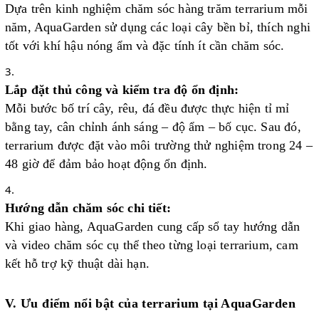
Dựa trên kinh nghiệm chăm sóc hàng trăm terrarium mỗi
năm, AquaGarden sử dụng các loại cây bền bỉ, thích nghi
tốt với khí hậu nóng ẩm và đặc tính ít cần chăm sóc.
Lắp đặt thủ công và kiểm tra độ ổn định:
Mỗi bước bố trí cây, rêu, đá đều được thực hiện tỉ mỉ
bằng tay, cân chỉnh ánh sáng – độ ẩm – bố cục. Sau đó,
terrarium được đặt vào môi trường thử nghiệm trong 24 –
48 giờ để đảm bảo hoạt động ổn định.
Hướng dẫn chăm sóc chi tiết:
Khi giao hàng, AquaGarden cung cấp sổ tay hướng dẫn
và video chăm sóc cụ thể theo từng loại terrarium, cam
kết hỗ trợ kỹ thuật dài hạn.
V. Ưu điểm nổi bật của terrarium tại AquaGarden