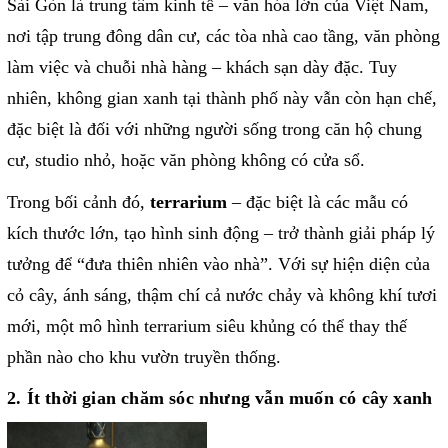
Sài Gòn là trung tâm kinh tế – văn hóa lớn của Việt Nam,
nơi tập trung đông dân cư, các tòa nhà cao tầng, văn phòng
làm việc và chuỗi nhà hàng – khách sạn dày đặc. Tuy
nhiên, không gian xanh tại thành phố này vẫn còn hạn chế,
đặc biệt là đối với những người sống trong căn hộ chung
cư, studio nhỏ, hoặc văn phòng không có cửa sổ.
Trong bối cảnh đó,
terrarium
– đặc biệt là các mẫu có
kích thước lớn, tạo hình sinh động – trở thành giải pháp lý
tưởng để “đưa thiên nhiên vào nhà”. Với sự hiện diện của
cỏ cây, ánh sáng, thậm chí cả nước chảy và không khí tươi
mới, một mô hình terrarium siêu khủng có thể thay thế
phần nào cho khu vườn truyền thống.
2. Ít thời gian chăm sóc nhưng vẫn muốn có cây xanh