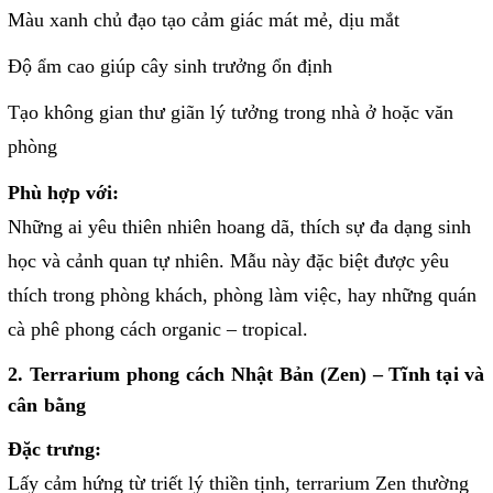
Màu xanh chủ đạo tạo cảm giác mát mẻ, dịu mắt
Độ ẩm cao giúp cây sinh trưởng ổn định
Tạo không gian thư giãn lý tưởng trong nhà ở hoặc văn
phòng
Phù hợp với:
Những ai yêu thiên nhiên hoang dã, thích sự đa dạng sinh
học và cảnh quan tự nhiên. Mẫu này đặc biệt được yêu
thích trong phòng khách, phòng làm việc, hay những quán
cà phê phong cách organic – tropical.
2. Terrarium phong cách Nhật Bản (Zen) – Tĩnh tại và
cân bằng
Đặc trưng:
Lấy cảm hứng từ triết lý thiền tịnh, terrarium Zen thường