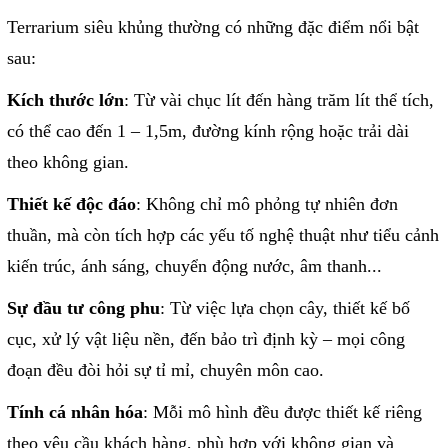
Terrarium siêu khủng thường có những đặc điểm nổi bật
sau:
Kích thước lớn
: Từ vài chục lít đến hàng trăm lít thể tích,
có thể cao đến 1 – 1,5m, đường kính rộng hoặc trải dài
theo không gian.
Thiết kế độc đáo
: Không chỉ mô phỏng tự nhiên đơn
thuần, mà còn tích hợp các yếu tố nghệ thuật như tiểu cảnh
kiến trúc, ánh sáng, chuyển động nước, âm thanh...
Sự đầu tư công phu
: Từ việc lựa chọn cây, thiết kế bố
cục, xử lý vật liệu nền, đến bảo trì định kỳ – mọi công
đoạn đều đòi hỏi sự tỉ mỉ, chuyên môn cao.
Tính cá nhân hóa
: Mỗi mô hình đều được thiết kế riêng
theo yêu cầu khách hàng, phù hợp với không gian và