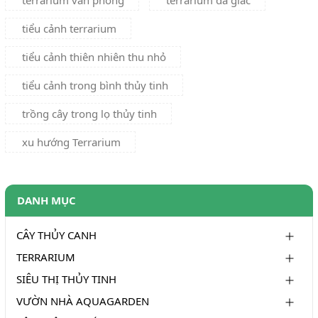
terrarium văn phòng
terrarium đa giác
tiểu cảnh terrarium
tiểu cảnh thiên nhiên thu nhỏ
tiểu cảnh trong bình thủy tinh
trồng cây trong lọ thủy tinh
xu hướng Terrarium
DANH MỤC
CÂY THỦY CANH
TERRARIUM
SIÊU THỊ THỦY TINH
VƯỜN NHÀ AQUAGARDEN