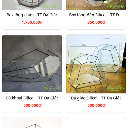
Box lồng chim - TT Đa Giác
Box lồng đèn Silicol - TT Đa Giác
1.700.000₫
350.000₫
Củ khoai Silicol - TT Đa Giác
Đa giác Silicol - TT Đa Giác
500.000₫
500.000₫