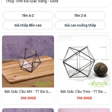
Thủy Tinh Đa Giác Vàng - Gold
Tên A-Z
Tên Z-A
Giá thấp đến cao
Giá cao xuống thấp
Bát Giác Cầu MX - TT Đa Giác
Bát Giác Cầu Treo - TT Đa Giác
300.000₫
700.000₫