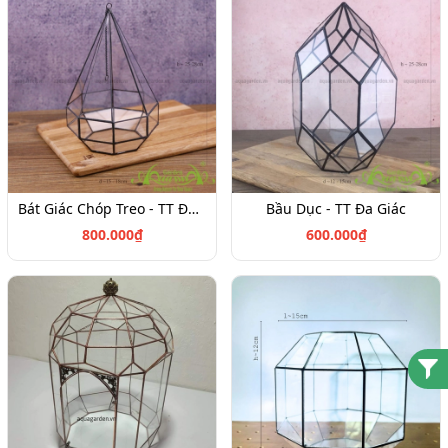
Bát Giác Chóp Treo - TT Đa Giác
Bầu Dục - TT Đa Giác
800.000₫
600.000₫