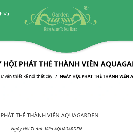
h Vụ
 HỘI PHÁT THẺ THÀNH VIÊN AQUAG
Tư vấn thiết kế nội thất cây
NGÀY HỘI PHÁT THẺ THÀNH VIÊN
 PHÁT THẺ THÀNH VIÊN AQUAGARDEN
Ngày Hội Thành Viên AQUAGARDEN