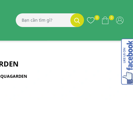
0
0
ARDEN
 AQUAGARDEN