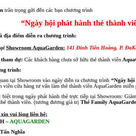
n
trân trọng gửi đến các bạn chương trình
“Ngày hội phát hành thẻ thành 
à địa điểm diễn ra chương trình:
tại
Showroom AquaGarden:
141 Đinh Tiên Hoàng, P. Đa
 tham dự:
Các khách hàng chưa sở hữu thẻ thành viên
Aqua
ng trình:
quan tại Showroom vào ngày diễn ra chương trình
“Ngày hội
n viên cửa hàng tư vấn làm thẻ thành viên AquaGarden miễn p
c biệt trong ngày phát hành thẻ trực tiếp tại Showroom: G
thẻ thành viên. (tương đương giá trị
Thẻ Family AquaGard
 xin vui lòng liên hệ:
KH –
AQUAGARDEN
Tấn Nghĩa