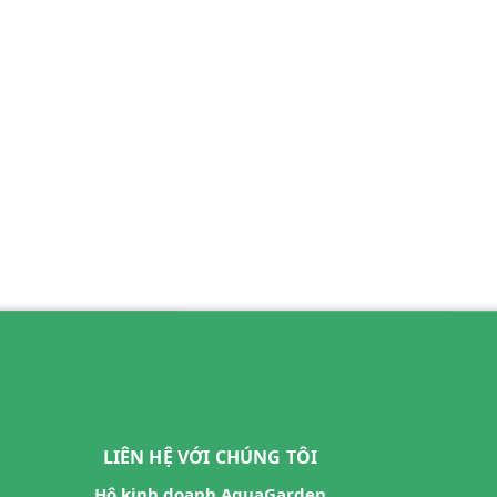
LIÊN HỆ VỚI CHÚNG TÔI
Hộ kinh doanh AquaGarden