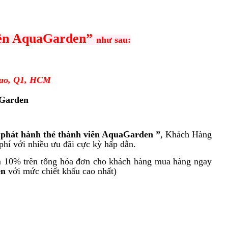
viên AquaGarden”
như
sau:
Kao, Q1, HCM
Garden
 phát hành thẻ thành viên AquaGarden ”
, Khách Hàng
hí với nhiều ưu đãi cực kỳ hấp dẫn.
iảm 10% trên tổng hóa đơn cho khách hàng mua hàng ngay
en
với mức chiết khấu cao nhất)