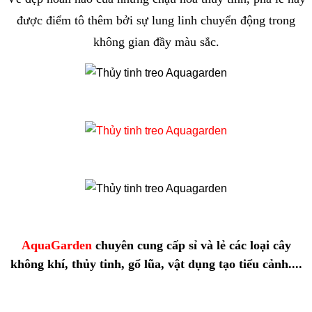
được điểm tô thêm bởi sự lung linh chuyển động trong
không gian đầy màu sắc.
AquaGarden
chuyên cung cấp sỉ và lẻ các loại cây
không khí, thủy tinh, gổ lũa, vật dụng tạo tiểu cảnh....