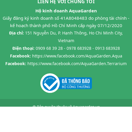
LIÊN HỆ VỚI CHÚNG TÔI
Hộ kinh doanh AquaGarden
Giấy đăng ký kinh doanh số 41A8048483 do phòng tài chính -
kế hoạch thành phố Hồ Chí Minh cấp ngày 07/12/2020
Địa chỉ:
151 Nguyễn Du, P. Hạnh Thông, Ho Chi Minh City,
Vietnam
Điện thoại:
0909 68 39 28 - 0978 683928 - 0913 683928
Facebook:
https://www.facebook.com/AquaGarden.Aqua
Facebook:
https://www.facebook.com/AquaGarden.Terrarium
@ Bản quyền thuộc về
Aquagarden.vn