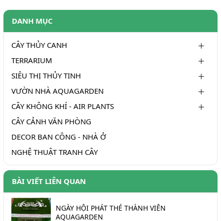
DANH MỤC
CÂY THỦY CANH
TERRARIUM
SIÊU THỊ THỦY TINH
VƯỜN NHÀ AQUAGARDEN
CÂY KHÔNG KHÍ - AIR PLANTS
CÂY CẢNH VĂN PHÒNG
DECOR BAN CÔNG - NHÀ Ở
NGHỆ THUẬT TRANH CÂY
BÀI VIẾT LIÊN QUAN
NGÀY HỘI PHÁT THẺ THÀNH VIÊN
AQUAGARDEN