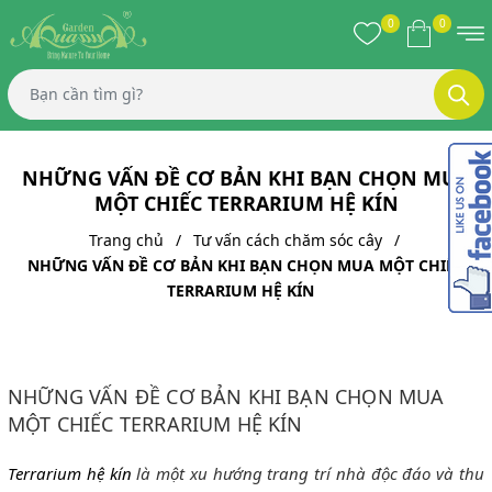
0
0
NHỮNG VẤN ĐỀ CƠ BẢN KHI BẠN CHỌN MUA
MỘT CHIẾC TERRARIUM HỆ KÍN
Trang chủ
Tư vấn cách chăm sóc cây
NHỮNG VẤN ĐỀ CƠ BẢN KHI BẠN CHỌN MUA MỘT CHIẾC
TERRARIUM HỆ KÍN
NHỮNG VẤN ĐỀ CƠ BẢN KHI BẠN CHỌN MUA
MỘT CHIẾC TERRARIUM HỆ KÍN
Terrarium hệ kín
là một xu hướng trang trí nhà độc đáo và thu