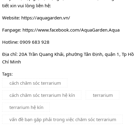
tiết xin vui lòng liên hệ:
Website: https://aquagarden.vn/
Fanpage: https://www.facebook.com/AquaGarden.Aqua
Hotline: 0909 683 928
Địa chỉ: 20A Trần Quang Khải, phường Tân Định, quận 1, Tp Hồ
Chí Minh
Tags:
cách chăm sóc terrarium
cách chăm sóc terrarium hệ kín
terrarium
terrarium hệ kín
vấn đề bạn gặp phải trong việc chăm sóc terrarium