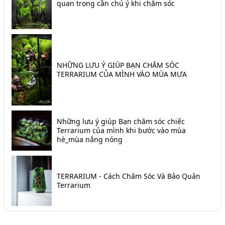
quan trọng cần chú ý khi chăm sóc
NHỮNG LƯU Ý GIÚP BẠN CHĂM SÓC
TERRARIUM CỦA MÌNH VÀO MÙA MƯA
Những lưu ý giúp Bạn chăm sóc chiếc
Terrarium của mình khi bước vào mùa
hè_mùa nắng nóng
TERRARIUM - Cách Chăm Sóc Và Bảo Quản
Terrarium