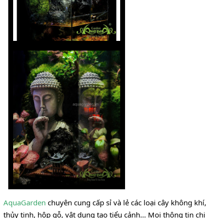
AquaGarden
chuyên cung cấp sỉ và lẻ các loại cây không khí,
thủy tinh, hộp gỗ, vật dụng tạo tiểu cảnh... Mọi thông tin chi