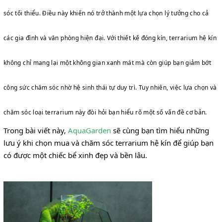
sóc tối thiểu. Điều này khiến nó trở thành một lựa chọn lý tưởng cho cả
các gia đình và văn phòng hiện đại. Với thiết kế đóng kín, terrarium hệ kín
không chỉ mang lại một không gian xanh mát mà còn giúp bạn giảm bớt
công sức chăm sóc nhờ hệ sinh thái tự duy trì. Tuy nhiên, việc lựa chọn và
chăm sóc loại terrarium này đòi hỏi bạn hiểu rõ một số vấn đề cơ bản.
Trong bài viết này,
AquaGarden
sẽ cùng bạn tìm hiểu những
lưu ý khi chọn mua và chăm sóc terrarium hệ kín để giúp bạn
có được một chiếc bể xinh đẹp và bền lâu.