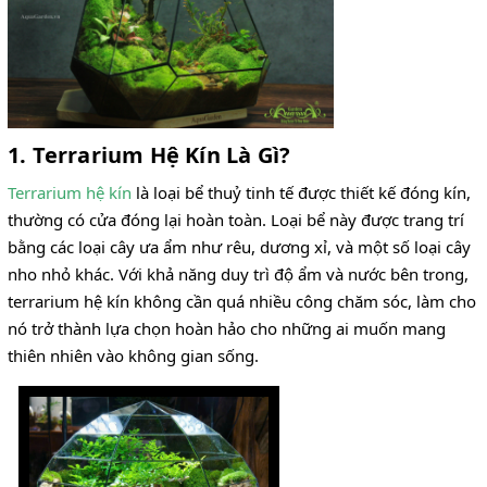
1. Terrarium Hệ Kín Là Gì?
Terrarium hệ kín
là loại bể thuỷ tinh tế được thiết kế đóng kín,
thường có cửa đóng lại hoàn toàn. Loại bể này được trang trí
bằng các loại cây ưa ẩm như rêu, dương xỉ, và một số loại cây
nho nhỏ khác. Với khả năng duy trì độ ẩm và nước bên trong,
terrarium hệ kín không cần quá nhiều công chăm sóc, làm cho
nó trở thành lựa chọn hoàn hảo cho những ai muốn mang
thiên nhiên vào không gian sống.