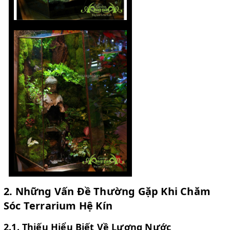
2. Những Vấn Đề Thường Gặp Khi Chăm
Sóc Terrarium Hệ Kín
2.1. Thiếu Hiểu Biết Về Lượng Nước