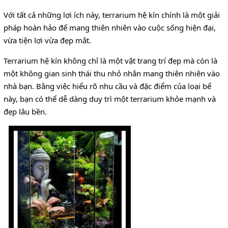
Với tất cả những lợi ích này, terrarium hệ kín chính là một giải
pháp hoàn hảo để mang thiên nhiên vào cuộc sống hiện đại,
vừa tiện lợi vừa đẹp mắt.
Terrarium hệ kín không chỉ là một vật trang trí đẹp mà còn là
một không gian sinh thái thu nhỏ nhắn mang thiên nhiên vào
nhà bạn. Bằng việc hiểu rõ nhu cầu và đặc điểm của loại bể
này, bạn có thể dễ dàng duy trì một terrarium khỏe mạnh và
đẹp lâu bền.