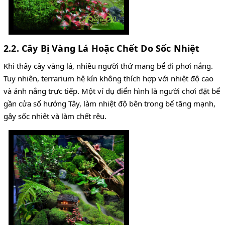
2.2. Cây Bị Vàng Lá Hoặc Chết Do Sốc Nhiệt
Khi thấy cây vàng lá, nhiều người thử mang bể đi phơi nắng.
Tuy nhiên, terrarium hệ kín không thích hợp với nhiệt độ cao
và ánh nắng trực tiếp. Một ví dụ điển hình là người chơi đặt bể
gần cửa sổ hướng Tây, làm nhiệt độ bên trong bể tăng mạnh,
gây sốc nhiệt và làm chết rêu.