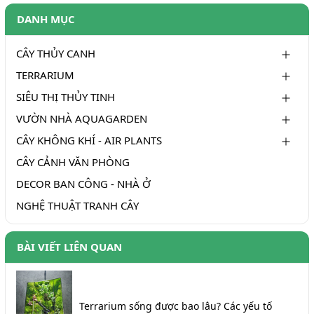
DANH MỤC
CÂY THỦY CANH
TERRARIUM
SIÊU THỊ THỦY TINH
VƯỜN NHÀ AQUAGARDEN
CÂY KHÔNG KHÍ - AIR PLANTS
CÂY CẢNH VĂN PHÒNG
DECOR BAN CÔNG - NHÀ Ở
NGHỆ THUẬT TRANH CÂY
BÀI VIẾT LIÊN QUAN
Terrarium sống được bao lâu? Các yếu tố