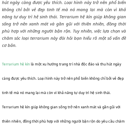
hút ngày càng được yêu thích. Loại hình này trở nên phổ biến
không chỉ bởi vẻ đẹp tinh tế mà nó mang lại mà còn vì khả
năng tự duy trì hệ sinh thái. Terrarium hệ kín giúp không gian
sống trở nên xanh mát và gần gũi với thiên nhiên, đồng thời
phù hợp với những người bận rộn. Tuy nhiên, việc lựa chọn và
chăm sóc loại terrarium này đòi hỏi bạn hiểu rõ một số vấn đề
cơ bản.
Terrarium hệ kín
là một xu hướng trang trí nhà độc đáo và thu hút ngày
càng được yêu thích. Loại hình này trở nên phổ biến không chỉ bởi vẻ đẹp
tinh tế mà nó mang lại mà còn vì khả năng tự duy trì hệ sinh thái.
Terrarium hệ kín giúp không gian sống trở nên xanh mát và gần gũi với
thiên nhiên, đồng thời phù hợp với những người bận rộn do yêu cầu chăm