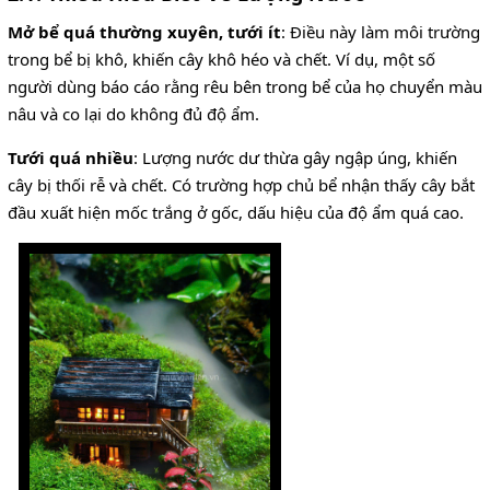
Mở bể quá thường xuyên, tưới ít
: Điều này làm môi trường
trong bể bị khô, khiến cây khô héo và chết. Ví dụ, một số
người dùng báo cáo rằng rêu bên trong bể của họ chuyển màu
nâu và co lại do không đủ độ ẩm.
Tưới quá nhiều
: Lượng nước dư thừa gây ngập úng, khiến
cây bị thối rễ và chết. Có trường hợp chủ bể nhận thấy cây bắt
đầu xuất hiện mốc trắng ở gốc, dấu hiệu của độ ẩm quá cao.