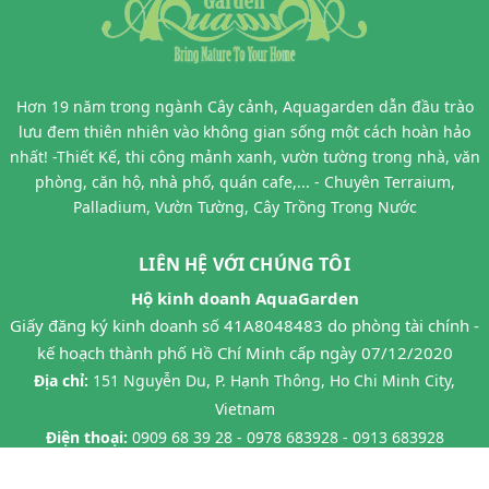
Hơn 19 năm trong ngành Cây cảnh, Aquagarden dẫn đầu trào
lưu đem thiên nhiên vào không gian sống một cách hoàn hảo
nhất! -Thiết Kế, thi công mảnh xanh, vườn tường trong nhà, văn
phòng, căn hộ, nhà phố, quán cafe,... - Chuyên Terraium,
Palladium, Vườn Tường, Cây Trồng Trong Nước
LIÊN HỆ VỚI CHÚNG TÔI
Hộ kinh doanh AquaGarden
Giấy đăng ký kinh doanh số 41A8048483 do phòng tài chính -
kế hoạch thành phố Hồ Chí Minh cấp ngày 07/12/2020
Địa chỉ:
151 Nguyễn Du, P. Hạnh Thông, Ho Chi Minh City,
Vietnam
Điện thoại:
0909 68 39 28 - 0978 683928 - 0913 683928
Facebook:
https://www.facebook.com/AquaGarden.Aqua