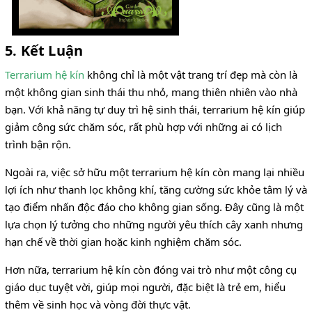
5. Kết Luận
Terrarium hệ kín
không chỉ là một vật trang trí đẹp mà còn là
một không gian sinh thái thu nhỏ, mang thiên nhiên vào nhà
bạn. Với khả năng tự duy trì hệ sinh thái, terrarium hệ kín giúp
giảm công sức chăm sóc, rất phù hợp với những ai có lịch
trình bận rộn.
Ngoài ra, việc sở hữu một terrarium hệ kín còn mang lại nhiều
lợi ích như thanh lọc không khí, tăng cường sức khỏe tâm lý và
tạo điểm nhấn độc đáo cho không gian sống. Đây cũng là một
lựa chọn lý tưởng cho những người yêu thích cây xanh nhưng
hạn chế về thời gian hoặc kinh nghiệm chăm sóc.
Hơn nữa, terrarium hệ kín còn đóng vai trò như một công cụ
giáo dục tuyệt vời, giúp mọi người, đặc biệt là trẻ em, hiểu
thêm về sinh học và vòng đời thực vật.