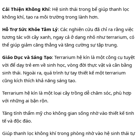
Cải Thiện Không Khí
: Hệ sinh thái trong bể giúp thanh lọc
không khí, tạo ra môi trường trong lành hơn.
Hỗ Trợ Sức Khỏe Tâm Lý
: Các nghiên cứu đã chỉ ra rằng việc
tương tác với cây xanh, ngay cả ở dạng nhỏ như terrarium, có
thể giúp giảm căng thẳng và tăng cường sự tập trung.
Giáo Dục và Sáng Tạo
: Terrarium hệ kín là một công cụ tuyệt
vời để dạy trẻ em về sinh học, vòng đời thực vật và cân bằng
sinh thái. Ngoài ra, quá trình tự tay thiết kế một terrarium
cũng kích thích khả năng sáng tạo.
Terrarium hệ kín là một loại cây trồng dễ chăm sóc, phù hợp
với những ai bận rộn.
Tăng tính thẩm mỹ cho không gian sống nhờ vào thiết kế tinh
tế và độc đáo.
Giúp thanh lọc không khí trong phòng nhờ vào hệ sinh thái tự