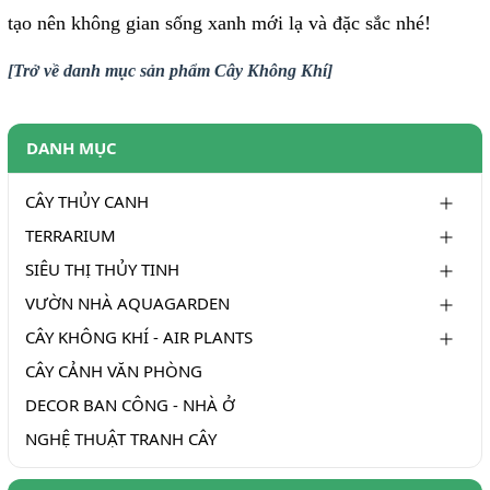
tạo nên không gian sống xanh mới lạ và đặc sắc nhé!
[Trở về danh mục sản phẩm Cây Không Khí]
DANH MỤC
CÂY THỦY CANH
TERRARIUM
SIÊU THỊ THỦY TINH
VƯỜN NHÀ AQUAGARDEN
CÂY KHÔNG KHÍ - AIR PLANTS
CÂY CẢNH VĂN PHÒNG
DECOR BAN CÔNG - NHÀ Ở
NGHỆ THUẬT TRANH CÂY