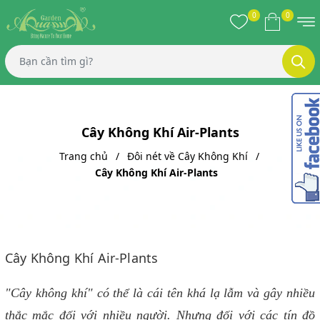
0
0
Cây Không Khí Air-Plants
Trang chủ
Đôi nét về Cây Không Khí
Cây Không Khí Air-Plants
Cây Không Khí Air-Plants
"Cây không khí" có thể là cái tên khá lạ lẫm và gây nhiều
thắc mắc đối với nhiều người. Nhưng đối với các tín đồ