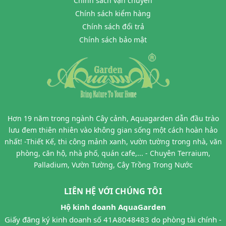
Chính sách vận chuyển
Chính sách kiểm hàng
Chính sách đổi trả
Chính sách bảo mật
Hơn 19 năm trong ngành Cây cảnh, Aquagarden dẫn đầu trào
lưu đem thiên nhiên vào không gian sống một cách hoàn hảo
nhất! -Thiết Kế, thi công mảnh xanh, vườn tường trong nhà, văn
phòng, căn hộ, nhà phố, quán cafe,... - Chuyên Terraium,
Palladium, Vườn Tường, Cây Trồng Trong Nước
LIÊN HỆ VỚI CHÚNG TÔI
Hộ kinh doanh AquaGarden
Giấy đăng ký kinh doanh số 41A8048483 do phòng tài chính -