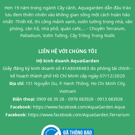
Hơn 19 năm trong ngành Cây cảnh, Aquagarden dẫn đầu trào
lưu đem thiên nhiên vào không gian sống một cách hoàn hảo
nhất! -Thiết Kế, thi công mảnh xanh, vườn tường trong nhà, văn
phòng, căn hộ, nhà phố, quán cafe,... - Chuyên Terraium,
Palladium, Vườn Tường, Cây Trồng Trong Nước
LIÊN HỆ VỚI CHÚNG TÔI
Hộ kinh doanh AquaGarden
Giấy đăng ký kinh doanh số 41A8048483 do phòng tài chính -
kế hoạch thành phố Hồ Chí Minh cấp ngày 07/12/2020
Địa chỉ:
151 Nguyễn Du, P. Hạnh Thông, Ho Chi Minh City,
Vietnam
Điện thoại:
0909 68 39 28 - 0978 683928 - 0913 683928
Facebook:
https://www.facebook.com/AquaGarden.Aqua
Facebook:
https://www.facebook.com/AquaGarden.Terrarium