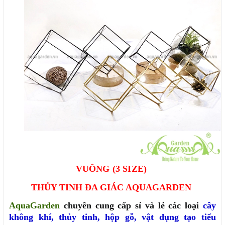
VUÔNG (3 SIZE)
THỦY TINH ĐA GIÁC AQUAGARDEN
AquaGarden
chuyên cung cấp sỉ và lẻ các loại
cây
không khí
,
thủy tinh
,
hộp gỗ
,
vật dụng tạo tiểu