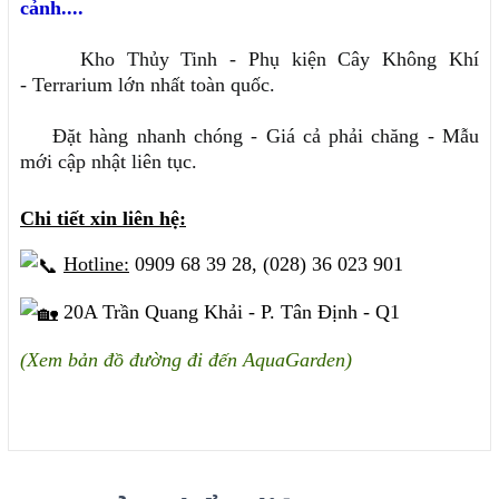
cảnh....
Kho Thủy Tinh - Phụ kiện Cây Không Khí
- Terrarium lớn nhất toàn quốc.
Đặt hàng nhanh chóng - Giá cả phải chăng - Mẫu
mới cập nhật liên tục.
Chi tiết xin liên hệ:
Hotline:
0909 68 39 28, (028) 36 023 901
20A Trần Quang Khải - P. Tân Định - Q1
(Xem bản đồ đường đi đến AquaGarden)