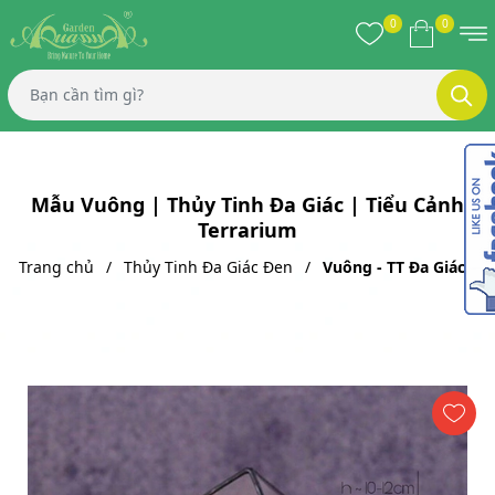
0
0
Mẫu Vuông | Thủy Tinh Đa Giác | Tiểu Cảnh
Terrarium
Trang chủ
Thủy Tinh Đa Giác Đen
Vuông - TT Đa Giác