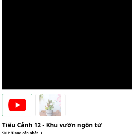
Tiểu Cảnh 12 - Khu vườn ngôn từ
SKU:
(Đang cập nhật...)