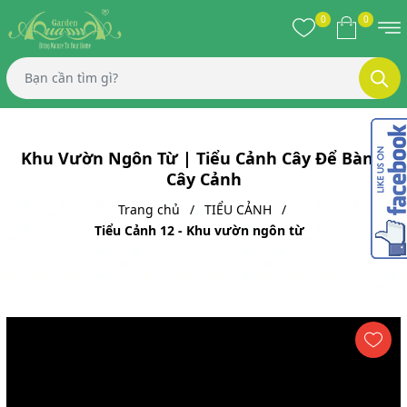
0
0
Khu Vườn Ngôn Từ | Tiểu Cảnh Cây Để Bàn |
Cây Cảnh
Trang chủ
TIỂU CẢNH
Tiểu Cảnh 12 - Khu vườn ngôn từ