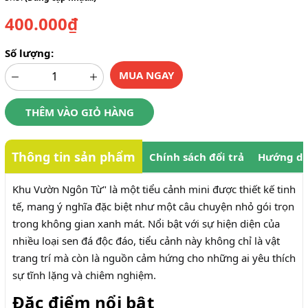
400.000₫
Số lượng:
MUA NGAY
THÊM VÀO GIỎ HÀNG
Thông tin sản phẩm
Chính sách đổi trả
Hướng dẫ
Khu Vườn Ngôn Từ" là một tiểu cảnh mini được thiết kế tinh
tế, mang ý nghĩa đặc biệt như một câu chuyện nhỏ gói trọn
trong không gian xanh mát. Nổi bật với sự hiện diện của
nhiều loại sen đá độc đáo, tiểu cảnh này không chỉ là vật
trang trí mà còn là nguồn cảm hứng cho những ai yêu thích
sự tĩnh lặng và chiêm nghiệm.
Đặc điểm nổi bật