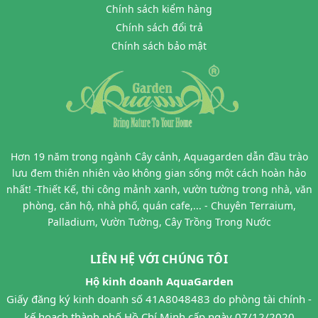
Chính sách kiểm hàng
Chính sách đổi trả
Chính sách bảo mật
Hơn 19 năm trong ngành Cây cảnh, Aquagarden dẫn đầu trào
lưu đem thiên nhiên vào không gian sống một cách hoàn hảo
nhất! -Thiết Kế, thi công mảnh xanh, vườn tường trong nhà, văn
phòng, căn hộ, nhà phố, quán cafe,... - Chuyên Terraium,
Palladium, Vườn Tường, Cây Trồng Trong Nước
LIÊN HỆ VỚI CHÚNG TÔI
Hộ kinh doanh AquaGarden
Giấy đăng ký kinh doanh số 41A8048483 do phòng tài chính -
kế hoạch thành phố Hồ Chí Minh cấp ngày 07/12/2020