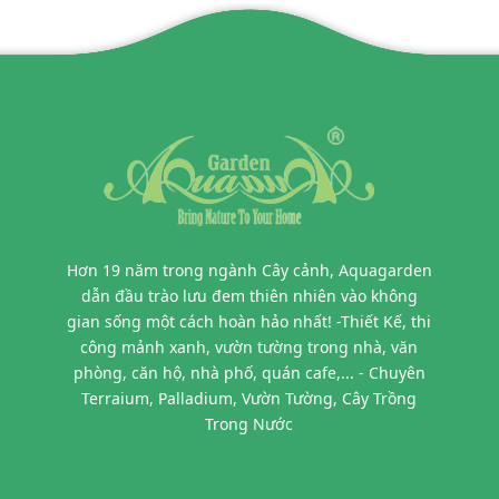
Hơn 19 năm trong ngành Cây cảnh, Aquagarden
dẫn đầu trào lưu đem thiên nhiên vào không
gian sống một cách hoàn hảo nhất! -Thiết Kế, thi
công mảnh xanh, vườn tường trong nhà, văn
phòng, căn hộ, nhà phố, quán cafe,... - Chuyên
Terraium, Palladium, Vườn Tường, Cây Trồng
Trong Nước