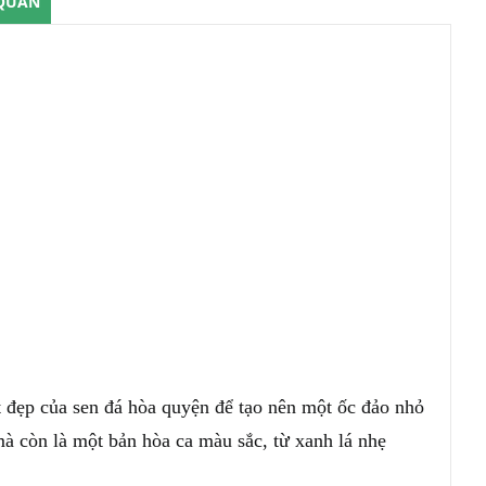
QUẢN
 đẹp của sen đá hòa quyện để tạo nên một ốc đảo nhỏ
à còn là một bản hòa ca màu sắc, từ xanh lá nhẹ