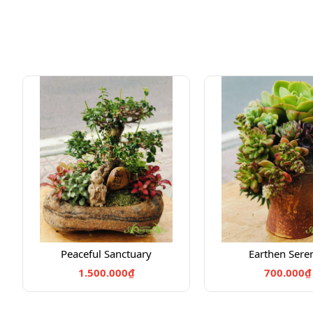
Peaceful Sanctuary
Earthen Seren
1.500.000₫
700.000₫