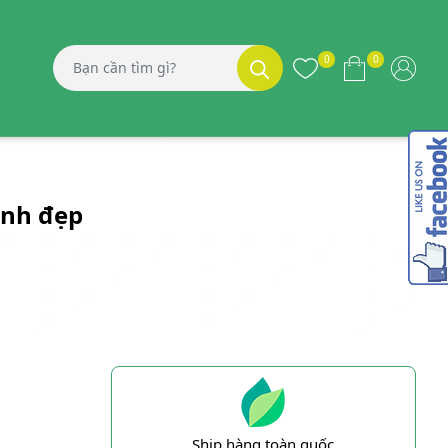
0
0
ảnh đẹp
Ship hàng toàn quốc