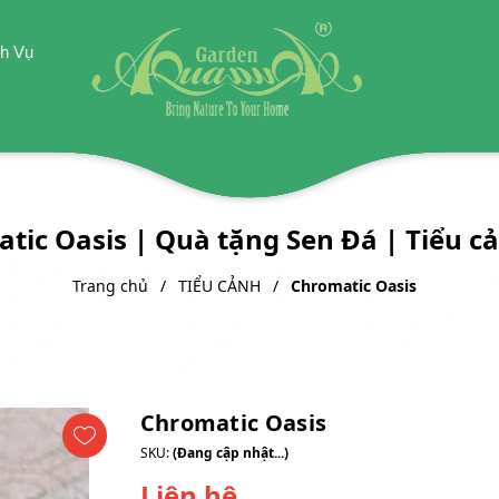
h Vụ
tic Oasis | Quà tặng Sen Đá | Tiểu c
Trang chủ
TIỂU CẢNH
Chromatic Oasis
Chromatic Oasis
SKU:
(Đang cập nhật...)
Liên hệ