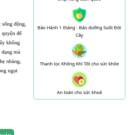
t sống động,
Bảo Hành 1 tháng - Bảo dưỡng Suốt Đời
a quyện để
Cây
cây không
a dạng mà
nhẹ nhàng,
Thanh lọc Không Khí Tốt cho sức khỏe
ồng ngọt
An toàn cho sức khoẻ