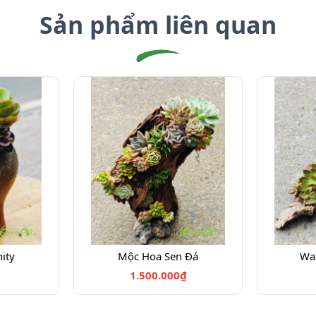
Sản phẩm liên quan
ity
Mộc Hoa Sen Đá
Wa
1.500.000₫