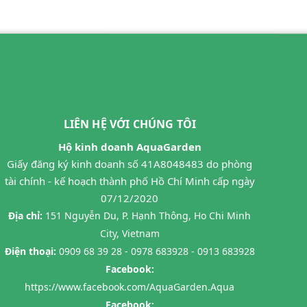
LIÊN HỆ VỚI CHÚNG TÔI
Hộ kinh doanh AquaGarden
Giấy đăng ký kinh doanh số 41A8048483 do phòng
tài chính - kế hoạch thành phố Hồ Chí Minh cấp ngày
07/12/2020
Địa chỉ:
151 Nguyễn Du, P. Hạnh Thông, Ho Chi Minh
City, Vietnam
Điện thoại:
0909 68 39 28 - 0978 683928 - 0913 683928
Facebook:
https://www.facebook.com/AquaGarden.Aqua
Facebook: