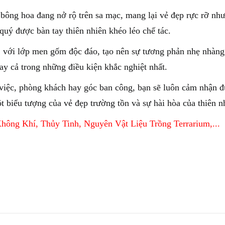
bông hoa đang nở rộ trên sa mạc, mang lại vẻ đẹp rực rỡ nh
uý được bàn tay thiên nhiên khéo léo chế tác.
, với lớp men gốm độc đáo, tạo nên sự tương phản nhẹ nhàng
ay cả trong những điều kiện khắc nghiệt nhất.
 việc, phòng khách hay góc ban công, bạn sẽ luôn cảm nhận 
 biểu tượng của vẻ đẹp trường tồn và sự hài hòa của thiên n
Không Khí
,
Thủy Tinh
,
Nguyên Vật Liệu
Trồng Terrarium
,...