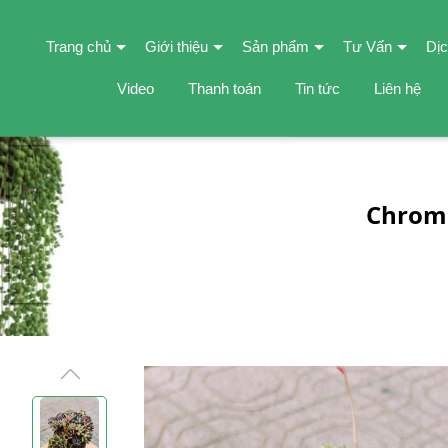
Trang chủ
Giới thiệu
Sản phẩm
Tư Vấn
Dịc
Video
Thanh toán
Tin tức
Liên hệ
Chroma