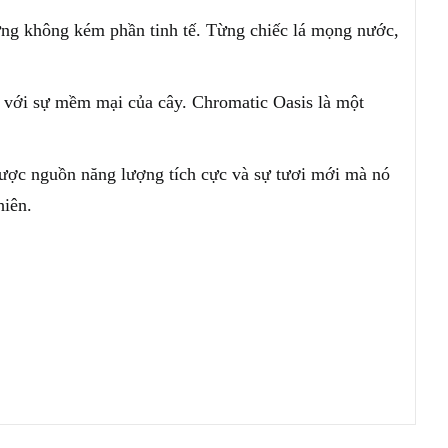
ưng không kém phần tinh tế. Từng chiếc lá mọng nước,
 với sự mềm mại của cây. Chromatic Oasis là một
được nguồn năng lượng tích cực và sự tươi mới mà nó
hiên.