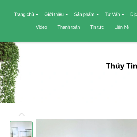
Trang chủ
Giới thiệu
Sản phẩm
Tư Vấn
Dịc
Video
Thanh toán
Tin tức
Liên hệ
Thủy Tin