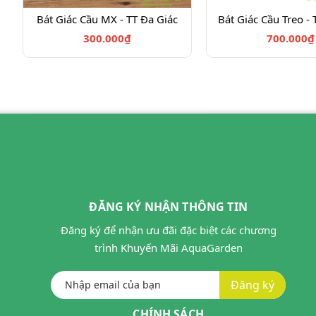
Bát Giác Cầu MX - TT Đa Giác
Bát Giác Cầu Treo - 
300.000₫
700.000₫
ĐĂNG KÝ NHẬN THÔNG TIN
Đăng ký để nhận ưu đãi đặc biệt các chương
trình Khuyến Mãi AquaGarden
Đăng ký
CHÍNH SÁCH