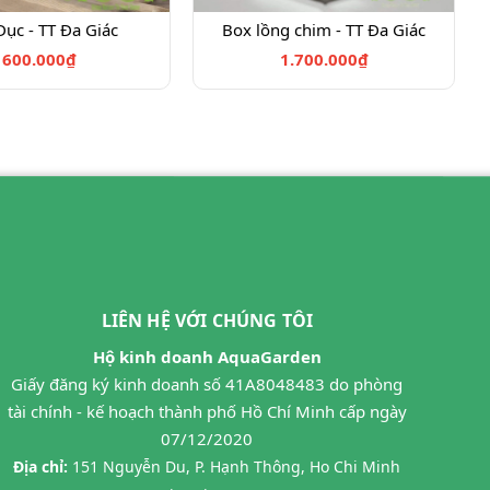
ục - TT Đa Giác
Box lồng chim - TT Đa Giác
600.000₫
1.700.000₫
LIÊN HỆ VỚI CHÚNG TÔI
Hộ kinh doanh AquaGarden
Giấy đăng ký kinh doanh số 41A8048483 do phòng
tài chính - kế hoạch thành phố Hồ Chí Minh cấp ngày
07/12/2020
Địa chỉ:
151 Nguyễn Du, P. Hạnh Thông, Ho Chi Minh