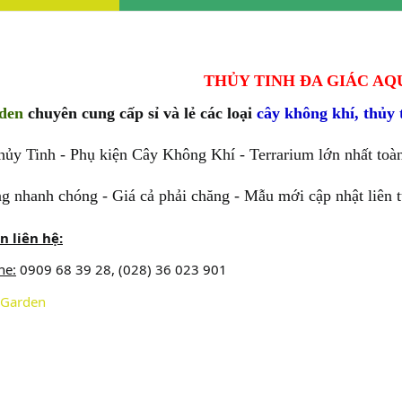
THỦY TINH ĐA GIÁC A
den
chuyên cung cấp sỉ và lẻ các loại
cây không khí
,
thủy 
Tinh - Phụ kiện Cây Không Khí - Terrarium lớn nhất toàn
nhanh chóng - Giá cả phải chăng - Mẫu mới cập nhật liên t
in liên hệ:
ne:
0909 68 39 28, (028) 36 023 901
Garden