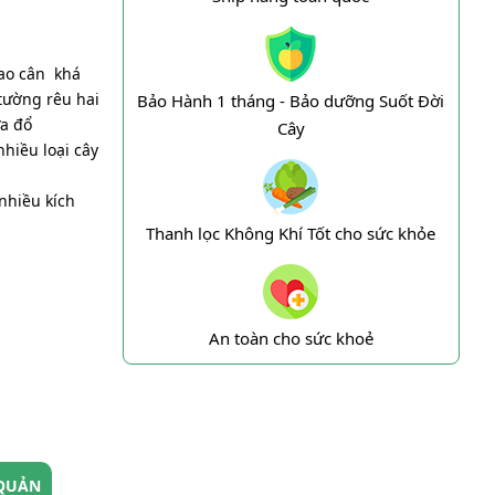
cao cân khá
tường rêu hai
Bảo Hành 1 tháng - Bảo dưỡng Suốt Đời
ữa đổ
Cây
nhiều loại cây
nhiều kích
Thanh lọc Không Khí Tốt cho sức khỏe
An toàn cho sức khoẻ
QUẢN