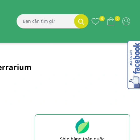
0
0
Terrarium
Ship hàng toàn quốc