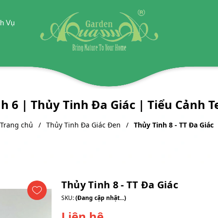
h Vụ
h 6 | Thủy Tinh Đa Giác | Tiểu Cảnh 
Trang chủ
Thủy Tinh Đa Giác Đen
Thủy Tinh 8 - TT Đa Giác
Thủy Tinh 8 - TT Đa Giác
SKU:
(Đang cập nhật...)
Liên hệ