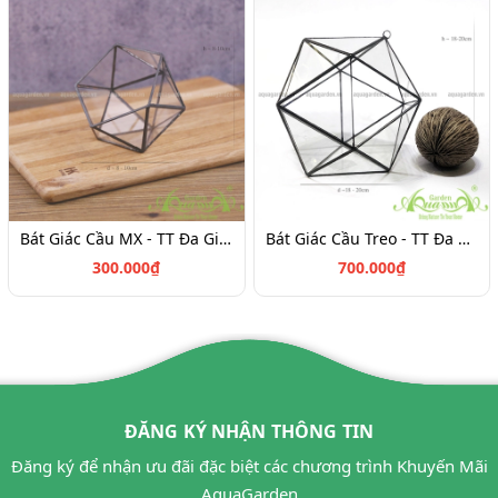
Bát Giác Cầu MX - TT Đa Giác
Bát Giác Cầu Treo - TT Đa Giác
300.000₫
700.000₫
ĐĂNG KÝ NHẬN THÔNG TIN
Đăng ký để nhận ưu đãi đặc biệt các chương trình Khuyến Mãi
AquaGarden