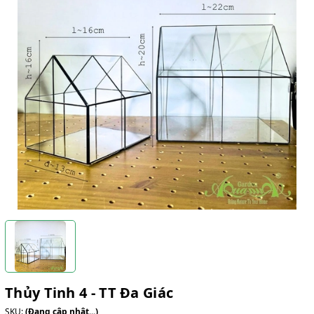
Thủy Tinh 4 - TT Đa Giác
SKU:
(Đang cập nhật...)