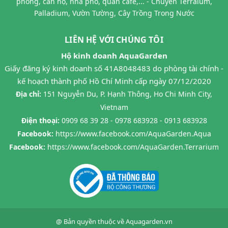
phòng, căn hộ, nhà phố, quán cafe,... - Chuyên Terraium,
Palladium, Vườn Tường, Cây Trồng Trong Nước
LIÊN HỆ VỚI CHÚNG TÔI
Hộ kinh doanh AquaGarden
Giấy đăng ký kinh doanh số 41A8048483 do phòng tài chính -
kế hoạch thành phố Hồ Chí Minh cấp ngày 07/12/2020
Địa chỉ:
151 Nguyễn Du, P. Hạnh Thông, Ho Chi Minh City,
Vietnam
Điện thoại:
0909 68 39 28 - 0978 683928 - 0913 683928
Facebook:
https://www.facebook.com/AquaGarden.Aqua
Facebook:
https://www.facebook.com/AquaGarden.Terrarium
@ Bản quyền thuộc về
Aquagarden.vn