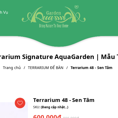
h Vụ
rrarium Signature AquaGarden | Mẫu 
Trang chủ
TERRARIUM ĐỂ BÀN
Terrarium 48 - Sen Tâm
Terrarium 48 - Sen Tâm
SKU:
(Đang cập nhật...)
600.000₫