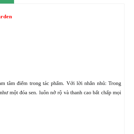
arden
m tâm điểm trong tác phẩm. Với lời nhắn nhủ: Trong
như một đóa sen. luôn nở rộ và thanh cao bất chấp mọi