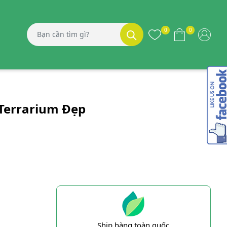
0
0
Terrarium Đẹp
Ship hàng toàn quốc