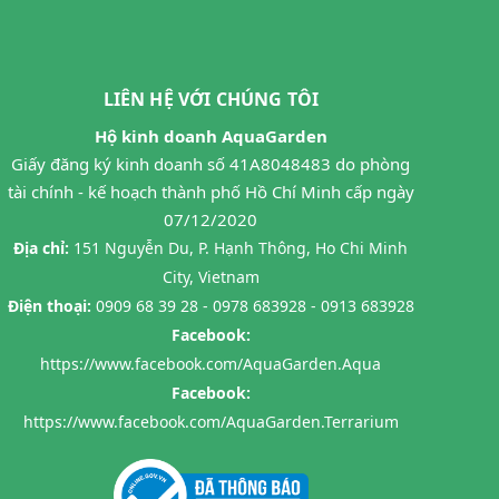
LIÊN HỆ VỚI CHÚNG TÔI
Hộ kinh doanh AquaGarden
Giấy đăng ký kinh doanh số 41A8048483 do phòng
tài chính - kế hoạch thành phố Hồ Chí Minh cấp ngày
07/12/2020
Địa chỉ:
151 Nguyễn Du, P. Hạnh Thông, Ho Chi Minh
City, Vietnam
Điện thoại:
0909 68 39 28 - 0978 683928 - 0913 683928
Facebook:
https://www.facebook.com/AquaGarden.Aqua
Facebook:
https://www.facebook.com/AquaGarden.Terrarium