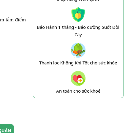
àm tâm điểm
Bảo Hành 1 tháng - Bảo dưỡng Suốt Đời
Cây
Thanh lọc Không Khí Tốt cho sức khỏe
An toàn cho sức khoẻ
QUẢN