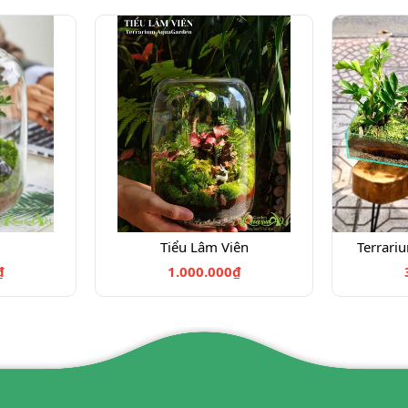
Tiểu Lâm Viên
Terrari
₫
1.000.000₫