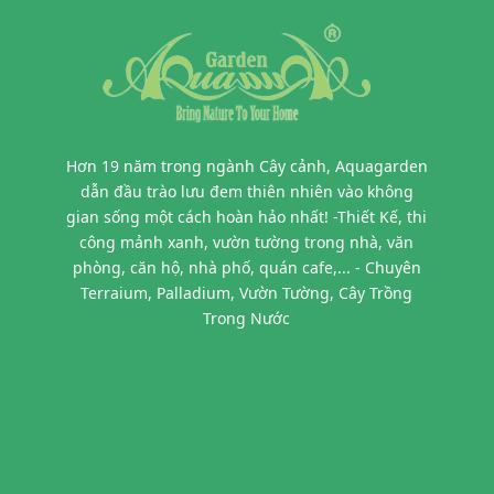
Hơn 19 năm trong ngành Cây cảnh, Aquagarden
dẫn đầu trào lưu đem thiên nhiên vào không
gian sống một cách hoàn hảo nhất! -Thiết Kế, thi
công mảnh xanh, vườn tường trong nhà, văn
phòng, căn hộ, nhà phố, quán cafe,... - Chuyên
Terraium, Palladium, Vườn Tường, Cây Trồng
Trong Nước