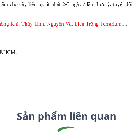
m cho cây liên tục ít nhất 2-3 ngày / lần.
Lưu ý: tuyệt đối
hông Khí
,
Thủy Tinh
,
Nguyên Vật Liệu
Trồng Terrarium
,...
TP.HCM.
Sản phẩm liên quan