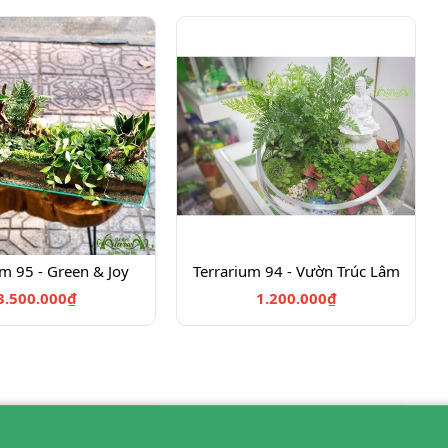
um 95 - Green & Joy
Terrarium 94 - Vườn Trúc Lâm
3.500.000₫
1.200.000₫