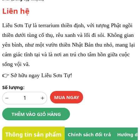
Liên hệ
Liễu Sơn Tự là terrarium thiền định, với tượng Phật ngồi
thiền dưới tùng cổ thụ, rêu xanh và lối đi sỏi. Không gian
yên bình, như một vườn thiền Nhật Bản thu nhỏ, mang lại
cảm giác tĩnh tại và là nơi an trú cho tâm hồn giữa cuộc
sống vội vã.
👉 Sở hữu ngay Liễu Sơn Tự!
Số lượng:
MUA NGAY
THÊM VÀO GIỎ HÀNG
Thông tin sản phẩm
Chính sách đổi trả
Hướng dẫ