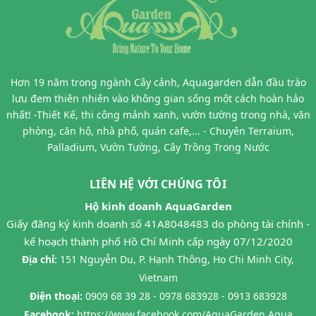
Hơn 19 năm trong ngành Cây cảnh, Aquagarden dẫn đầu trào
lưu đem thiên nhiên vào không gian sống một cách hoàn hảo
nhất! -Thiết Kế, thi công mảnh xanh, vườn tường trong nhà, văn
phòng, căn hộ, nhà phố, quán cafe,... - Chuyên Terraium,
Palladium, Vườn Tường, Cây Trồng Trong Nước
LIÊN HỆ VỚI CHÚNG TÔI
Hộ kinh doanh AquaGarden
Giấy đăng ký kinh doanh số 41A8048483 do phòng tài chính -
kế hoạch thành phố Hồ Chí Minh cấp ngày 07/12/2020
Địa chỉ:
151 Nguyễn Du, P. Hạnh Thông, Ho Chi Minh City,
Vietnam
Điện thoại:
0909 68 39 28 - 0978 683928 - 0913 683928
Facebook:
https://www.facebook.com/AquaGarden.Aqua