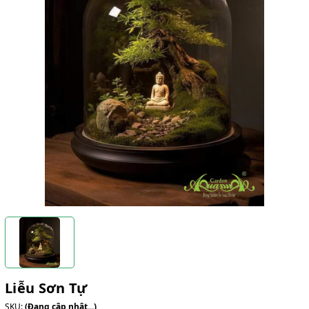
Liễu Sơn Tự
SKU:
(Đang cập nhật...)