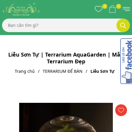
0
0
Liễu Sơn Tự | Terrarium AquaGarden | Mẫu
Terrarium Đẹp
Trang chủ
TERRARIUM ĐỂ BÀN
Liễu Sơn Tự