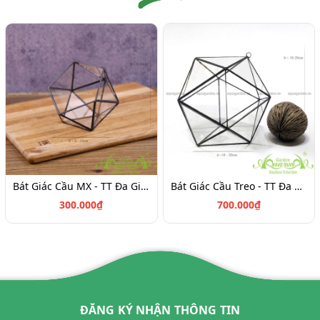
Bát Giác Cầu MX - TT Đa Giác
Bát Giác Cầu Treo - TT Đa Giác
300.000₫
700.000₫
ĐĂNG KÝ NHẬN THÔNG TIN