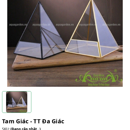
Tam Giác - TT Đa Giác
SKU:
(Đang cập nhật...)