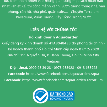
lưu đem thiên nhiên vào không gian sống một cách hoàn hảo
nhất! -Thiết Kế, thi công mảnh xanh, vườn tường trong nhà, văn
phòng, căn hộ, nhà phố, quán cafe,... - Chuyên Terraium,
Palladium, Vườn Tường, Cây Trồng Trong Nước
LIÊN HỆ VỚI CHÚNG TÔI
Hộ kinh doanh AquaGarden
Giấy đăng ký kinh doanh số 41A8048483 do phòng tài chính -
kế hoạch thành phố Hồ Chí Minh cấp ngày 07/12/2020
Địa chỉ:
151 Nguyễn Du, P. Hạnh Thông, Ho Chi Minh City,
Vietnam
Điện thoại:
0909 68 39 28 - 0978 683928 - 0913 683928
Facebook:
https://www.facebook.com/AquaGarden.Aqua
Facebook:
https://www.facebook.com/AquaGarden.Terrarium