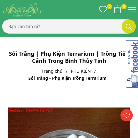
0
0
Sỏi Trắng | Phụ Kiện Terrarium | Trồng Tiểu
Cảnh Trong Bình Thủy Tinh
Trang chủ
PHỤ KIỆN
Sỏi Trắng - Phụ Kiện Trồng Terrarium