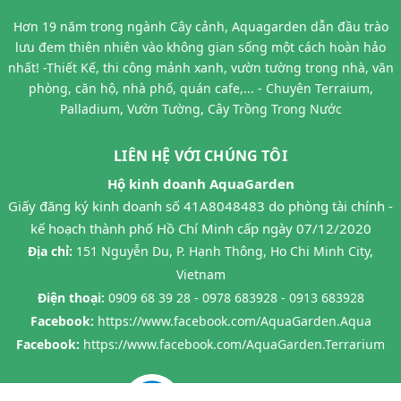
Hơn 19 năm trong ngành Cây cảnh, Aquagarden dẫn đầu trào
lưu đem thiên nhiên vào không gian sống một cách hoàn hảo
nhất! -Thiết Kế, thi công mảnh xanh, vườn tường trong nhà, văn
phòng, căn hộ, nhà phố, quán cafe,... - Chuyên Terraium,
Palladium, Vườn Tường, Cây Trồng Trong Nước
LIÊN HỆ VỚI CHÚNG TÔI
Hộ kinh doanh AquaGarden
Giấy đăng ký kinh doanh số 41A8048483 do phòng tài chính -
kế hoạch thành phố Hồ Chí Minh cấp ngày 07/12/2020
Địa chỉ:
151 Nguyễn Du, P. Hạnh Thông, Ho Chi Minh City,
Vietnam
Điện thoại:
0909 68 39 28 - 0978 683928 - 0913 683928
Facebook:
https://www.facebook.com/AquaGarden.Aqua
Facebook:
https://www.facebook.com/AquaGarden.Terrarium