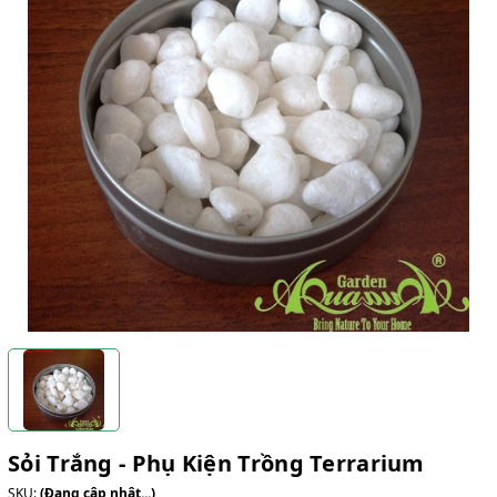
Sỏi Trắng - Phụ Kiện Trồng Terrarium
SKU:
(Đang cập nhật...)