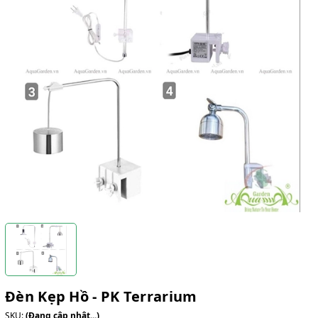
Đèn Kẹp Hồ - PK Terrarium
SKU:
(Đang cập nhật...)