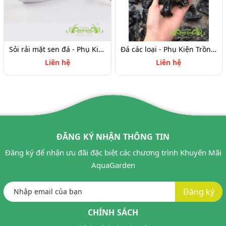
Sỏi rải mặt sen đá - Phụ Kiện Trồng Terrarium
Đá các loại - Phụ Kiện Trồng Terrarium
Liên hệ
Liên hệ
ĐĂNG KÝ NHẬN THÔNG TIN
Đăng ký để nhận ưu đãi đặc biệt các chương trình Khuyến Mãi
AquaGarden
Đăng ký
CHÍNH SÁCH