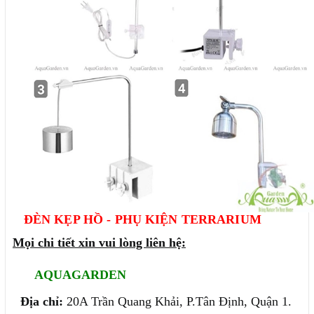
ĐÈN KẸP HỒ - PHỤ KIỆN TERRARIUM
Mọi chi tiết xin vui lòng liên hệ:
AQUAGARDEN
Địa chỉ:
20A Trần Quang Khải, P.Tân Định, Quận 1.