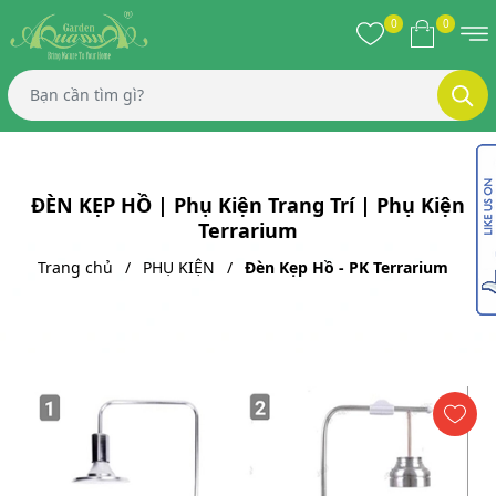
0
0
ĐÈN KẸP HỒ | Phụ Kiện Trang Trí | Phụ Kiện
Terrarium
Trang chủ
PHỤ KIỆN
Đèn Kẹp Hồ - PK Terrarium