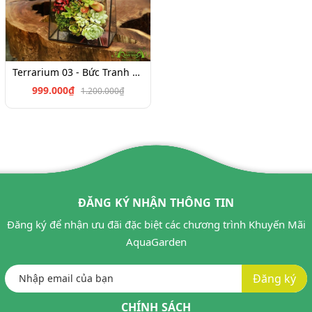
Terrarium 03 - Bức Tranh Thiên Nhiên
999.000₫
1.200.000₫
ĐĂNG KÝ NHẬN THÔNG TIN
Đăng ký để nhận ưu đãi đặc biệt các chương trình Khuyến Mãi
AquaGarden
Đăng ký
CHÍNH SÁCH