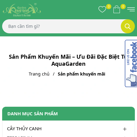
0
0
Sản Phẩm Khuyến Mãi – Ưu Đãi Đặc Biệt Từ
AquaGarden
Trang chủ
Sản phẩm khuyến mãi
DANH MỤC SẢN PHẨM
CÂY THỦY CANH