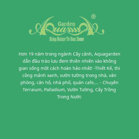
Hơn 19 năm trong ngành Cây cảnh, Aquagarden
dẫn đầu trào lưu đem thiên nhiên vào không
gian sống một cách hoàn hảo nhất! -Thiết Kế, thi
công mảnh xanh, vườn tường trong nhà, văn
phòng, căn hộ, nhà phố, quán cafe,... - Chuyên
Terraium, Palladium, Vườn Tường, Cây Trồng
Trong Nước