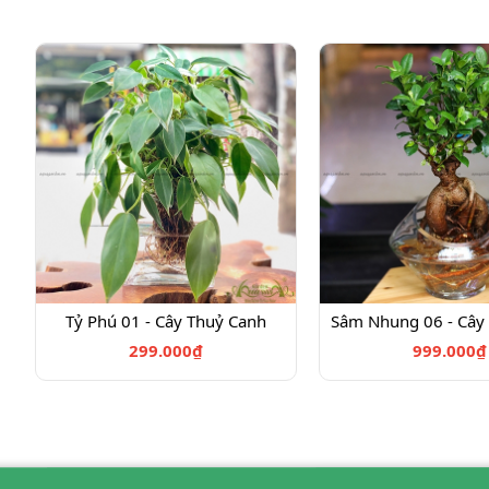
Tỷ Phú 01 - Cây Thuỷ Canh
Sâm Nhung 06 - Cây
299.000₫
999.000₫