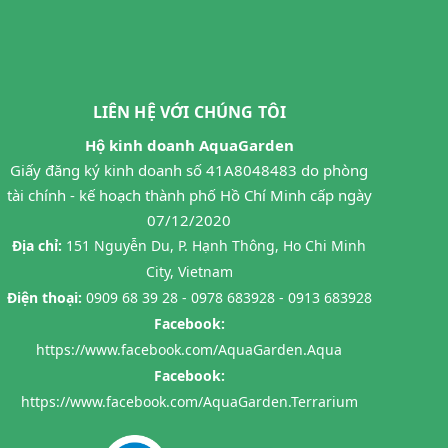
LIÊN HỆ VỚI CHÚNG TÔI
Hộ kinh doanh AquaGarden
Giấy đăng ký kinh doanh số 41A8048483 do phòng
tài chính - kế hoạch thành phố Hồ Chí Minh cấp ngày
07/12/2020
Địa chỉ:
151 Nguyễn Du, P. Hạnh Thông, Ho Chi Minh
City, Vietnam
Điện thoại:
0909 68 39 28 - 0978 683928 - 0913 683928
Facebook:
https://www.facebook.com/AquaGarden.Aqua
Facebook:
https://www.facebook.com/AquaGarden.Terrarium