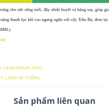
 trưng cho sức sống mới, đầy nhiệt huyết và hăng say, giúp g
ng thanh lọc khí cao ngang ngửa với cây Trầu Bà, đem lại 
00ML)
uả]
Y CANH MINIPLANTS
Y CANH ÁP TƯỜNG
Sản phẩm liên quan