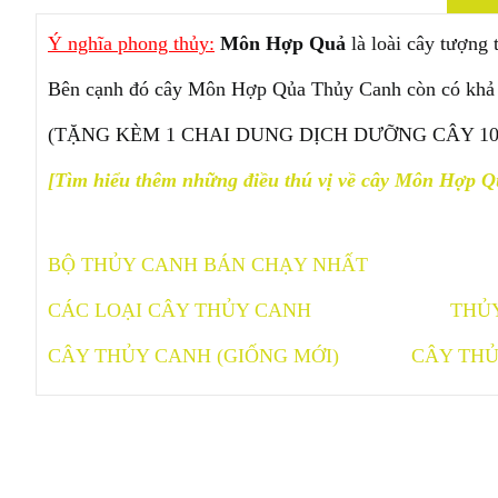
Ý nghĩa phong thủy:
Môn Hợp Quả
là loài cây tượng
Bên cạnh đó cây Môn Hợp Qủa Thủy Canh còn có khả nă
(TẶNG KÈM 1 CHAI DUNG DỊCH DƯỠNG CÂY 1
[Tìm hiểu thêm những điều thú vị về cây Môn Hợp Q
BỘ THỦY CANH BÁN CHẠY NHẤT
CÁC LOẠI CÂY THỦY CANH
THỦ
CÂY THỦY CANH (GIỐNG MỚI)
CÂY THỦ