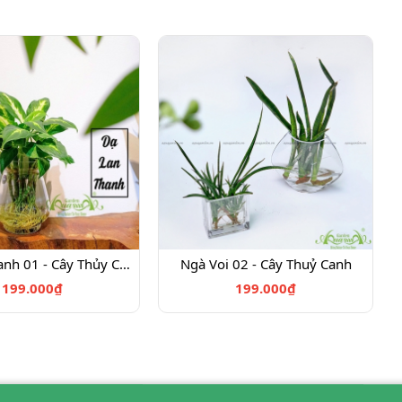
Dạ Lan Thanh 01 - Cây Thủy Canh
Ngà Voi 02 - Cây Thuỷ Canh
199.000₫
199.000₫