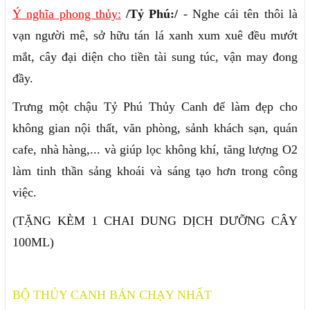
Ý nghĩa phong thủy:
/Tỷ Phú:/
- Nghe cái tên thôi là
vạn người mê, sở hữu tán lá xanh xum xuê đều mướt
mắt, cây đại diện cho tiền tài sung túc, vận may đong
đầy.
Trưng một chậu Tỷ Phú Thủy Canh để làm đẹp cho
không gian nội thất, văn phòng, sảnh khách sạn, quán
cafe, nhà hàng,... và giúp lọc không khí, tăng lượng O2
làm tinh thần sảng khoái và sáng tạo hơn trong công
việc.
(TẶNG KÈM 1 CHAI DUNG DỊCH DƯỠNG CÂY
100ML)
BỘ THỦY CANH BÁN CHẠY NHẤT