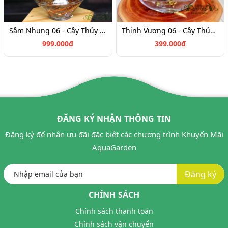
Sâm Nhung 06 - Cây Thủy Canh
Thịnh Vượng 06 - Cây Thủy Canh
999.000₫
399.000₫
ĐĂNG KÝ NHẬN THÔNG TIN
Đăng ký để nhận ưu đãi đặc biệt các chương trình Khuyến Mãi
AquaGarden
Đăng ký
CHÍNH SÁCH
Chính sách thanh toán
Chính sách vận chuyển