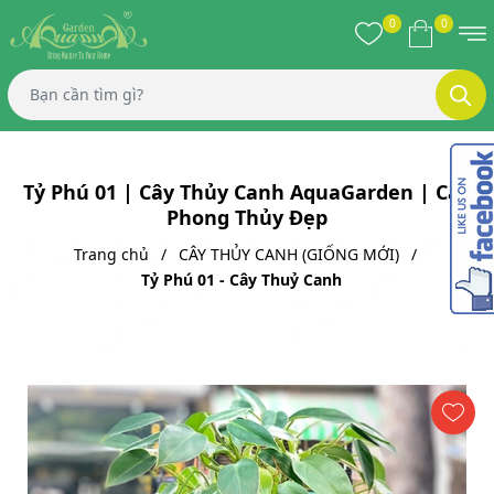
0
0
Tỷ Phú 01 | Cây Thủy Canh AquaGarden | Cây
Phong Thủy Đẹp
Trang chủ
CÂY THỦY CANH (GIỐNG MỚI)
Tỷ Phú 01 - Cây Thuỷ Canh