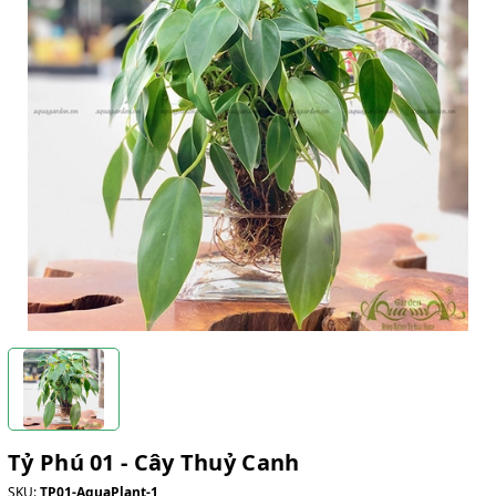
Tỷ Phú 01 - Cây Thuỷ Canh
SKU:
TP01-AquaPlant-1