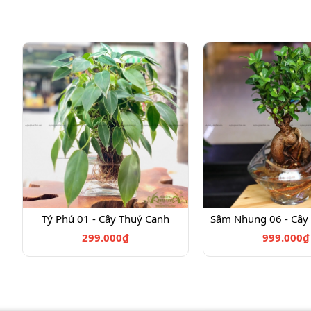
Tỷ Phú 01 - Cây Thuỷ Canh
Sâm Nhung 06 - Cây
299.000₫
999.000₫