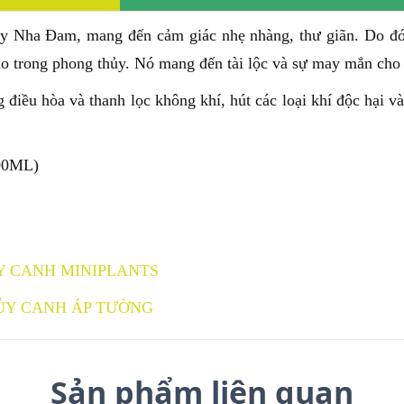
y Nha Đam, mang đến cảm giác nhẹ nhàng, thư giãn. Do đó 
cao trong phong thủy. Nó mang đến tài lộc và sự may mắn cho
 điều hòa và thanh lọc không khí, hút các loại khí độc hại và
00ML)
Y CANH MINIPLANTS
ỦY CANH ÁP TƯỜNG
Sản phẩm liên quan