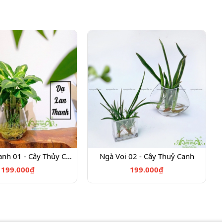
Dạ Lan Thanh 01 - Cây Thủy Canh
Ngà Voi 02 - Cây Thuỷ Canh
199.000₫
199.000₫