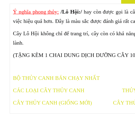
Ý nghĩa phong thủy:
/Lô Hội:/
hay còn được gọi là câ
việc hiệu quả hơn. Đây là màu sắc được đánh giá rất 
Cây Lô Hội không chỉ để trang trí, cây còn có khả năng
lành
.
(TẶNG KÈM 1 CHAI DUNG DỊCH DƯỠNG CÂY 1
BỘ THỦY CANH BÁN CHẠY NHẤT
CÁC LOẠI CÂY THỦY CANH
THỦ
CÂY THỦY CANH (GIỐNG MỚI)
CÂY TH