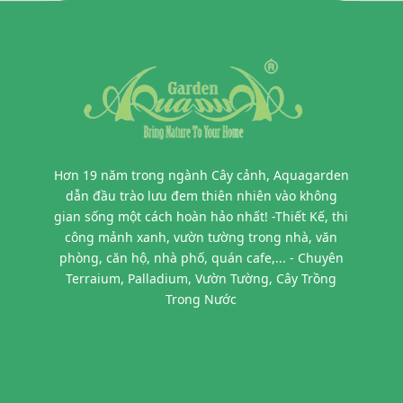
Hơn 19 năm trong ngành Cây cảnh, Aquagarden
dẫn đầu trào lưu đem thiên nhiên vào không
gian sống một cách hoàn hảo nhất! -Thiết Kế, thi
công mảnh xanh, vườn tường trong nhà, văn
phòng, căn hộ, nhà phố, quán cafe,... - Chuyên
Terraium, Palladium, Vườn Tường, Cây Trồng
Trong Nước