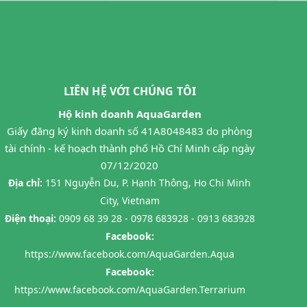
LIÊN HỆ VỚI CHÚNG TÔI
Hộ kinh doanh AquaGarden
Giấy đăng ký kinh doanh số 41A8048483 do phòng
tài chính - kế hoạch thành phố Hồ Chí Minh cấp ngày
07/12/2020
Địa chỉ:
151 Nguyễn Du, P. Hạnh Thông, Ho Chi Minh
City, Vietnam
Điện thoại:
0909 68 39 28 - 0978 683928 - 0913 683928
Facebook:
https://www.facebook.com/AquaGarden.Aqua
Facebook:
https://www.facebook.com/AquaGarden.Terrarium