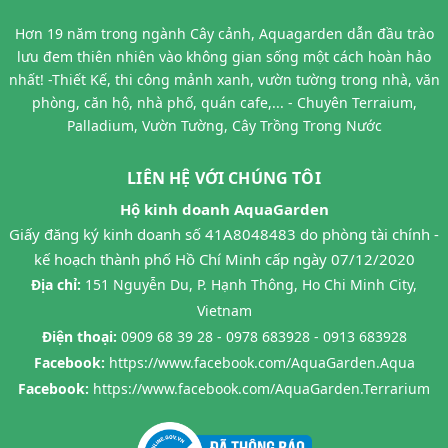
Hơn 19 năm trong ngành Cây cảnh, Aquagarden dẫn đầu trào
lưu đem thiên nhiên vào không gian sống một cách hoàn hảo
nhất! -Thiết Kế, thi công mảnh xanh, vườn tường trong nhà, văn
phòng, căn hộ, nhà phố, quán cafe,... - Chuyên Terraium,
Palladium, Vườn Tường, Cây Trồng Trong Nước
LIÊN HỆ VỚI CHÚNG TÔI
Hộ kinh doanh AquaGarden
Giấy đăng ký kinh doanh số 41A8048483 do phòng tài chính -
kế hoạch thành phố Hồ Chí Minh cấp ngày 07/12/2020
Địa chỉ:
151 Nguyễn Du, P. Hạnh Thông, Ho Chi Minh City,
Vietnam
Điện thoại:
0909 68 39 28 - 0978 683928 - 0913 683928
Facebook:
https://www.facebook.com/AquaGarden.Aqua
Facebook:
https://www.facebook.com/AquaGarden.Terrarium