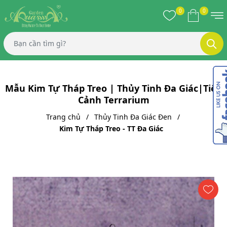
0
0
Mẫu Kim Tự Tháp Treo | Thủy Tinh Đa Giác|Tiểu
Cảnh Terrarium
Trang chủ
Thủy Tinh Đa Giác Đen
Kim Tự Tháp Treo - TT Đa Giác