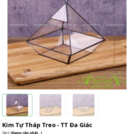
Kim Tự Tháp Treo - TT Đa Giác
SKU:
(Đang cập nhật...)