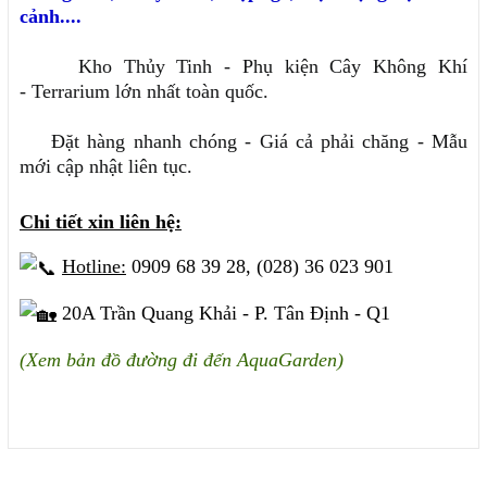
cảnh....
Kho Thủy Tinh - Phụ kiện Cây Không Khí
- Terrarium lớn nhất toàn quốc.
Đặt hàng nhanh chóng - Giá cả phải chăng - Mẫu
mới cập nhật liên tục.
Chi tiết xin liên hệ:
Hotline:
0909 68 39 28, (028) 36 023 901
20A Trần Quang Khải - P. Tân Định - Q1
(Xem bản đồ đường đi đến AquaGarden)