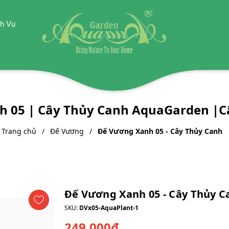
h Vụ
 05 | Cây Thủy Canh AquaGarden |
Trang chủ
Đế Vương
Đế Vương Xanh 05 - Cây Thủy Canh
Đế Vương Xanh 05 - Cây Thủy C
SKU:
DVx05-AquaPlant-1
249.000₫