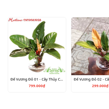
Đế Vương Đỏ 01 - Cây Thủy Canh
799.000₫
299.000₫