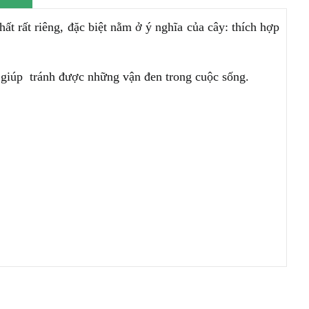
ất rất riêng, đặc biệt nằm ở ý nghĩa của cây: thích hợp
 giúp tránh được những vận đen trong cuộc sống.