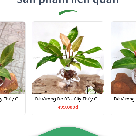
Đế Vương Đỏ 02 - Cây Thủy Canh
Đế Vương Đỏ 03 - Cây Thủy Canh
499.000₫