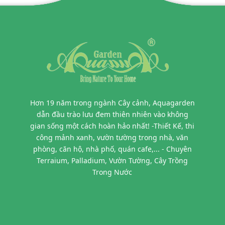
Hơn 19 năm trong ngành Cây cảnh, Aquagarden
dẫn đầu trào lưu đem thiên nhiên vào không
gian sống một cách hoàn hảo nhất! -Thiết Kế, thi
công mảnh xanh, vườn tường trong nhà, văn
phòng, căn hộ, nhà phố, quán cafe,... - Chuyên
Terraium, Palladium, Vườn Tường, Cây Trồng
Trong Nước