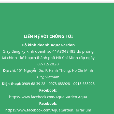
LIÊN HỆ VỚI CHÚNG TÔI
Hộ kinh doanh AquaGarden
Giấy đăng ký kinh doanh số 41A8048483 do phòng
tài chính - kế hoạch thành phố Hồ Chí Minh cấp ngày
07/12/2020
Địa chỉ:
151 Nguyễn Du, P. Hạnh Thông, Ho Chi Minh
City, Vietnam
Điện thoại:
0909 68 39 28 - 0978 683928 - 0913 683928
Facebook:
https://www.facebook.com/AquaGarden.Aqua
Facebook:
https://www.facebook.com/AquaGarden.Terrarium