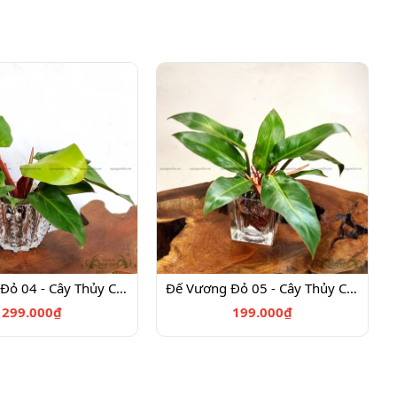
Đế Vương Đỏ 04 - Cây Thủy Canh
Đế Vương Đỏ 05 - Cây Thủy Canh
299.000₫
199.000₫