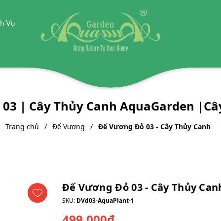
h Vụ
 03 | Cây Thủy Canh AquaGarden |Câ
Trang chủ
Đế Vương
Đế Vương Đỏ 03 - Cây Thủy Canh
Đế Vương Đỏ 03 - Cây Thủy Can
SKU:
DVd03-AquaPlant-1
499.000₫