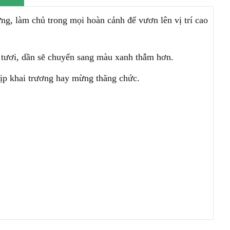
ừng, làm chủ trong mọi hoàn cảnh để vươn lên vị trí cao
h tươi, dần sẽ chuyển sang màu xanh thẫm hơn.
dịp khai trương hay mừng thăng chức.