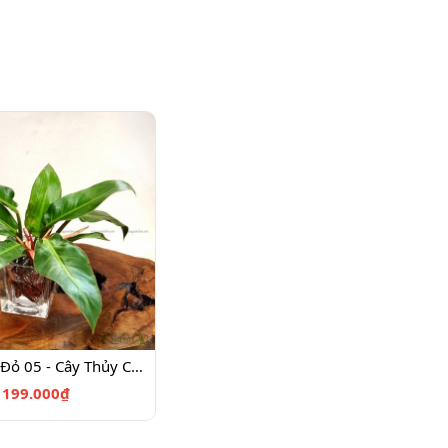
Đế Vương Đỏ 05 - Cây Thủy Canh
199.000₫