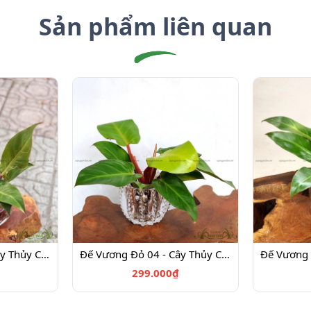
Sản phẩm liên quan
Đế Vương Đỏ 02 - Cây Thủy Canh
Đế Vương Đỏ 04 - Cây Thủy Canh
299.000₫