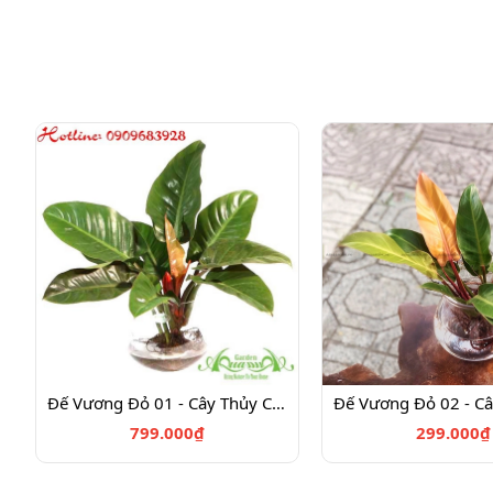
Đế Vương Đỏ 01 - Cây Thủy Canh
799.000₫
299.000₫