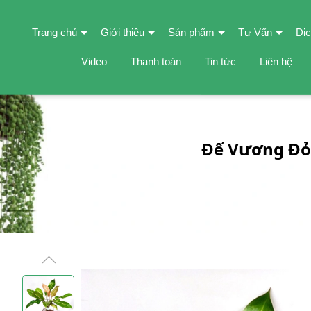
Trang chủ
Giới thiệu
Sản phẩm
Tư Vấn
Dịc
Video
Thanh toán
Tin tức
Liên hệ
Đế Vương Đỏ