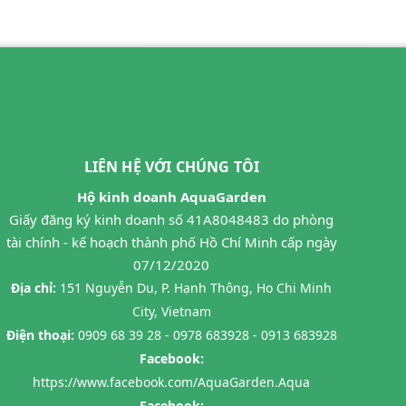
LIÊN HỆ VỚI CHÚNG TÔI
Hộ kinh doanh AquaGarden
Giấy đăng ký kinh doanh số 41A8048483 do phòng
tài chính - kế hoạch thành phố Hồ Chí Minh cấp ngày
07/12/2020
Địa chỉ:
151 Nguyễn Du, P. Hạnh Thông, Ho Chi Minh
City, Vietnam
Điện thoại:
0909 68 39 28 - 0978 683928 - 0913 683928
Facebook:
https://www.facebook.com/AquaGarden.Aqua
Facebook: