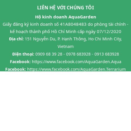
LIÊN HỆ VỚI CHÚNG TÔI
Hộ kinh doanh AquaGarden
Giấy đăng ký kinh doanh số 41A8048483 do phòng tài chính -
kế hoạch thành phố Hồ Chí Minh cấp ngày 07/12/2020
Địa chỉ:
151 Nguyễn Du, P. Hạnh Thông, Ho Chi Minh City,
Vietnam
Điện thoại:
0909 68 39 28 - 0978 683928 - 0913 683928
Facebook:
https://www.facebook.com/AquaGarden.Aqua
Facebook:
https://www.facebook.com/AquaGarden.Terrarium
@ Bản quyền thuộc về
Aquagarden.vn