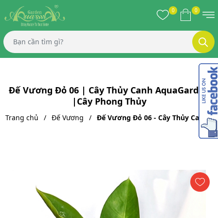
0
0
Đế Vương Đỏ 06 | Cây Thủy Canh AquaGarden
|Cây Phong Thủy
Trang chủ
Đế Vương
Đế Vương Đỏ 06 - Cây Thủy Canh