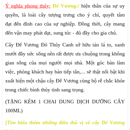
Ý nghĩa phong thủy:
Đế Vương:/
hiện thân của sự uy
quyền, là loài cây tượng trưng cho ý chí, quyết tâm
đạt đến đỉnh cao của sự nghiệp. Đồng thời, cây mang
đến vận may phát đạt, sung túc - đủ đầy cho gia chủ.
Cây Đế Vương Đỏ Thủy Canh sở hữu tán lá to, xanh
mướt đầy sức sống nên rất được ưa chuộng trong không
gian sống của mọi người mọi nhà. Một góc bàn làm
việc, phòng khách hay bàn tiếp tân,... sẽ thật nổi bật khi
xuất hiện một chậu cây Đế Vương cùng bộ rễ chắc khỏe
trong chiếc bình thủy tinh sang trọng.
(TẶNG KÈM 1 CHAI DUNG DỊCH DƯỠNG CÂY
100ML)
[Tìm hiểu thêm những điều thú vị về cây Đế Vương