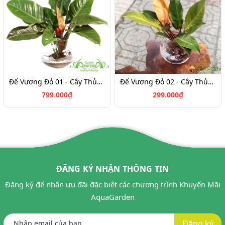
Đế Vương Đỏ 01 - Cây Thủy Canh
Đế Vương Đỏ 02 - Cây Thủy Canh
799.000₫
299.000₫
ĐĂNG KÝ NHẬN THÔNG TIN
Đăng ký để nhận ưu đãi đặc biệt các chương trình Khuyến Mãi
AquaGarden
Đăng ký