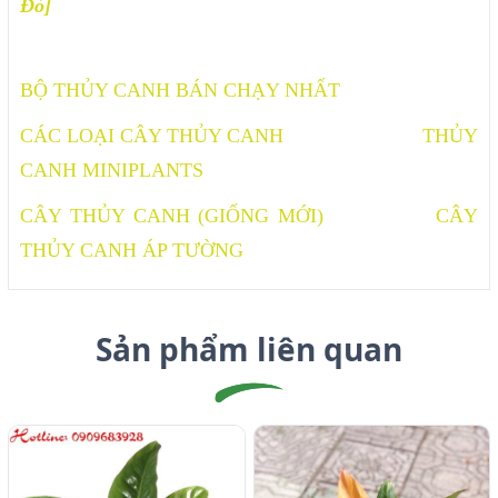
Đỏ]
BỘ THỦY CANH BÁN CHẠY NHẤT
CÁC LOẠI CÂY THỦY CANH
THỦY
CANH MINIPLANTS
CÂY THỦY CANH (GIỐNG MỚI)
CÂY
THỦY CANH ÁP TƯỜNG
Sản phẩm liên quan