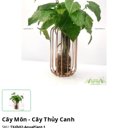
Cây Môn - Cây Thủy Canh
SKU:
TXdb02-AquaPlant-1