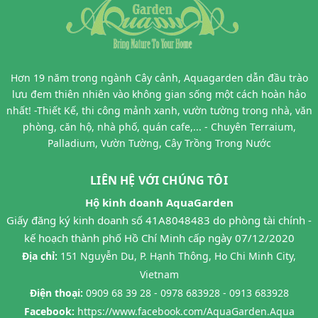
Hơn 19 năm trong ngành Cây cảnh, Aquagarden dẫn đầu trào
lưu đem thiên nhiên vào không gian sống một cách hoàn hảo
nhất! -Thiết Kế, thi công mảnh xanh, vườn tường trong nhà, văn
phòng, căn hộ, nhà phố, quán cafe,... - Chuyên Terraium,
Palladium, Vườn Tường, Cây Trồng Trong Nước
LIÊN HỆ VỚI CHÚNG TÔI
Hộ kinh doanh AquaGarden
Giấy đăng ký kinh doanh số 41A8048483 do phòng tài chính -
kế hoạch thành phố Hồ Chí Minh cấp ngày 07/12/2020
Địa chỉ:
151 Nguyễn Du, P. Hạnh Thông, Ho Chi Minh City,
Vietnam
Điện thoại:
0909 68 39 28 - 0978 683928 - 0913 683928
Facebook:
https://www.facebook.com/AquaGarden.Aqua