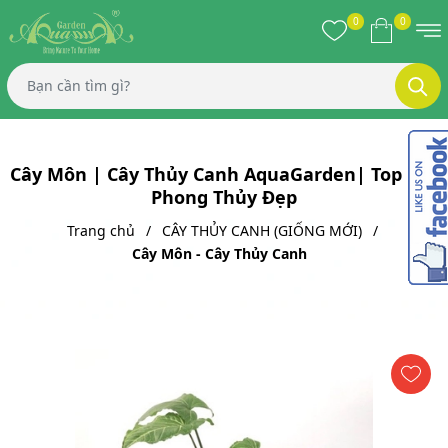
0
0
Cây Môn | Cây Thủy Canh AquaGarden| Top Cây
Phong Thủy Đẹp
Trang chủ
CÂY THỦY CANH (GIỐNG MỚI)
Cây Môn - Cây Thủy Canh