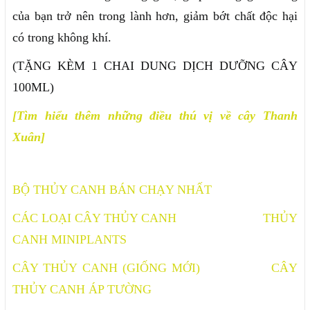
của bạn trở nên trong lành hơn, giảm bớt chất độc hại
có trong không khí.
(TẶNG KÈM 1 CHAI DUNG DỊCH DƯỠNG CÂY
100ML)
[Tìm hiểu thêm những điều thú vị về cây Thanh
Xuân]
BỘ THỦY CANH BÁN CHẠY NHẤT
CÁC LOẠI CÂY THỦY CANH
THỦY
CANH MINIPLANTS
CÂY THỦY CANH (GIỐNG MỚI)
CÂY
THỦY CANH ÁP TƯỜNG