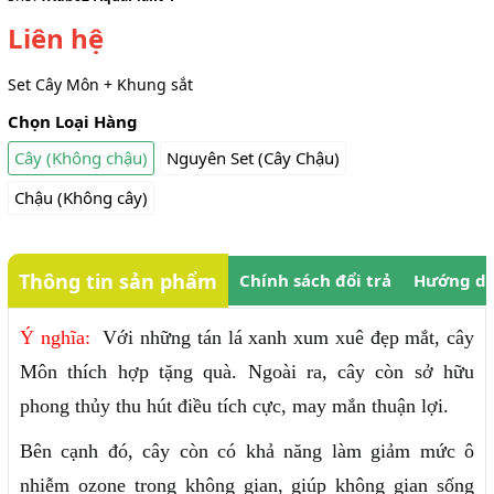
Liên hệ
Set Cây Môn + Khung sắt
Chọn Loại Hàng
Cây (Không chậu)
Nguyên Set (Cây Chậu)
Chậu (Không cây)
Thông tin sản phẩm
Chính sách đổi trả
Hướng dẫ
Ý nghĩa:
Với những tán lá xanh xum xuê đẹp mắt, cây
Môn thích hợp tặng quà. Ngoài ra, cây còn sở hữu
phong thủy thu hút điều tích cực, may mắn thuận lợi.
Bên cạnh đó, cây còn có khả năng làm giảm mức ô
nhiễm ozone trong không gian, giúp không gian sống