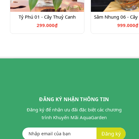
Tỷ Phú 01 - Cây Thuỷ Canh
Sâm Nhung 06 - Cây
299.000₫
999.000₫
ĐĂNG KÝ NHẬN THÔNG TIN
Đăng ký để nhận ưu đãi đặc biệt các chương
trình Khuyến Mãi AquaGarden
Đăng ký