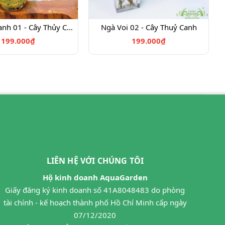
Dạ Lan Thanh 01 - Cây Thủy Canh
Ngà Voi 02 - Cây Thuỷ Canh
199.000₫
199.000₫
LIÊN HỆ VỚI CHÚNG TÔI
Hộ kinh doanh AquaGarden
Giấy đăng ký kinh doanh số 41A8048483 do phòng
tài chính - kế hoạch thành phố Hồ Chí Minh cấp ngày
07/12/2020