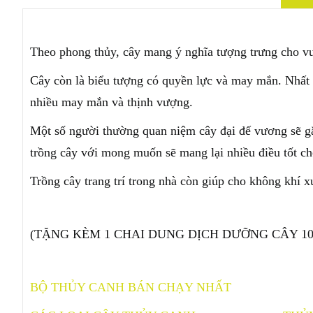
Theo phong thủy, cây mang ý nghĩa tượng trưng cho vu
Cây còn là biểu tượng có quyền lực và may mắn. Nhất 
nhiều may mắn và thịnh vượng.
Một số người thường quan niệm cây đại đế vương sẽ gắn
trồng cây với mong muốn sẽ mang lại nhiều điều tốt ch
Trồng cây trang trí trong nhà còn giúp cho không khí 
(TẶNG KÈM 1 CHAI DUNG DỊCH DƯỠNG CÂY 1
BỘ THỦY CANH BÁN CHẠY NHẤT