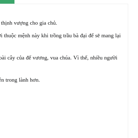
 thịnh vượng cho gia chủ.
thuộc mệnh này khi trồng trầu bà đại đế sẽ mang lại
oài cây của đế vương, vua chúa. Vì thế, nhiều người
ên trong lành hơn.