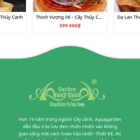
 Thủy Canh
Thịnh Vượng 06 - Cây Thủy Canh
399.000₫
Hơn 19 năm trong ngành Cây cảnh, Aquagarden
dẫn đầu trào lưu đem thiên nhiên vào không
gian sống một cách hoàn hảo nhất! -Thiết Kế, thi