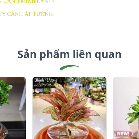
Y CANH MINIPLANTS
ỦY CANH ÁP TƯỜNG
Sản phẩm liên quan