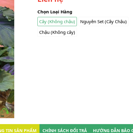
Chọn Loại Hàng
Cây (Không chậu)
Nguyên Set (Cây Chậu)
Chậu (Không cây)
G TIN SẢN PHẨM
CHÍNH SÁCH ĐỔI TRẢ
HƯỚNG DẪN BẢO 