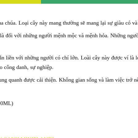
a chúa. Loại cây này mang thường sẽ mang lại sự giàu có và
là đối với những người mệnh mộc và mệnh hỏa. Những người 
 liền với những người có chí lớn. Loài cây này được ví là l
o công danh, sự nghiệp.
xung quanh được cải thiện. Không gian sống và làm việc trở n
00ML)