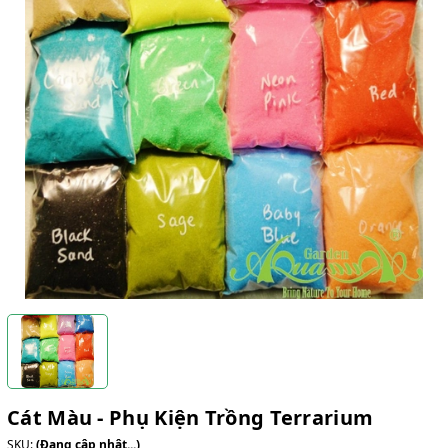
Cát Màu - Phụ Kiện Trồng Terrarium
SKU:
(Đang cập nhật...)