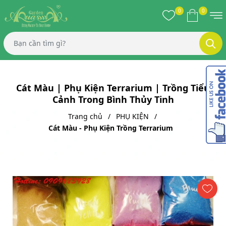
0
0
Cát Màu | Phụ Kiện Terrarium | Trồng Tiểu
Cảnh Trong Bình Thủy Tinh
Trang chủ
PHỤ KIỆN
Cát Màu - Phụ Kiện Trồng Terrarium