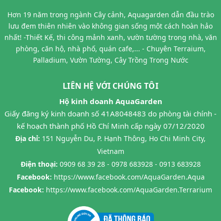
Hơn 19 năm trong ngành Cây cảnh, Aquagarden dẫn đầu trào
lưu đem thiên nhiên vào không gian sống một cách hoàn hảo
nhất! -Thiết Kế, thi công mảnh xanh, vườn tường trong nhà, văn
phòng, căn hộ, nhà phố, quán cafe,... - Chuyên Terraium,
Palladium, Vườn Tường, Cây Trồng Trong Nước
LIÊN HỆ VỚI CHÚNG TÔI
Hộ kinh doanh AquaGarden
Giấy đăng ký kinh doanh số 41A8048483 do phòng tài chính -
kế hoạch thành phố Hồ Chí Minh cấp ngày 07/12/2020
Địa chỉ:
151 Nguyễn Du, P. Hạnh Thông, Ho Chi Minh City,
Vietnam
Điện thoại:
0909 68 39 28 - 0978 683928 - 0913 683928
Facebook:
https://www.facebook.com/AquaGarden.Aqua
Facebook:
https://www.facebook.com/AquaGarden.Terrarium