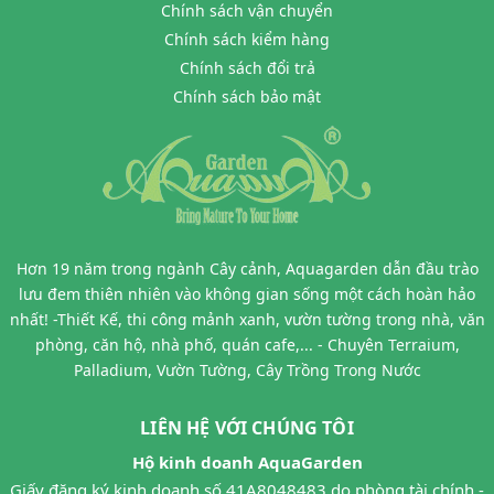
Chính sách vận chuyển
Chính sách kiểm hàng
Chính sách đổi trả
Chính sách bảo mật
Hơn 19 năm trong ngành Cây cảnh, Aquagarden dẫn đầu trào
lưu đem thiên nhiên vào không gian sống một cách hoàn hảo
nhất! -Thiết Kế, thi công mảnh xanh, vườn tường trong nhà, văn
phòng, căn hộ, nhà phố, quán cafe,... - Chuyên Terraium,
Palladium, Vườn Tường, Cây Trồng Trong Nước
LIÊN HỆ VỚI CHÚNG TÔI
Hộ kinh doanh AquaGarden
Giấy đăng ký kinh doanh số 41A8048483 do phòng tài chính -