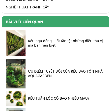
NGHỆ THUẬT TRANH CÂY
BÀI VIẾT LIÊN QUAN
Rêu ngủ đông - Tất tần tật những điều thú vị
mà bạn nên biết
ƯU ĐIỂM TUYỆT ĐỐI CỦA RÊU BẢO TỒN NHÀ
AQUAGARDEN
RÊU TUẦN LỘC CÓ BAO NHIÊU MÀU?