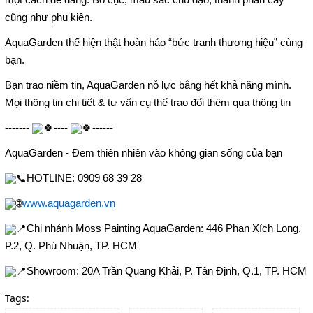
cũng như phụ kiện.
AquaGarden thể hiện thật hoàn hảo “bức tranh thương hiệu” cùng
bạn.
Bạn trao niềm tin, AquaGarden nỗ lực bằng hết khả năng mình.
Mọi thông tin chi tiết & tư vấn cụ thể trao đổi thêm qua thông tin
-------
----
------
AquaGarden - Đem thiên nhiên vào không gian sống của bạn
HOTLINE: 0909 68 39 28
www.aquagarden.vn
Chi nhánh Moss Painting AquaGarden: 446 Phan Xích Long,
P.2, Q. Phú Nhuận, TP. HCM
Showroom: 20A Trần Quang Khải, P. Tân Định, Q.1, TP. HCM
Tags: