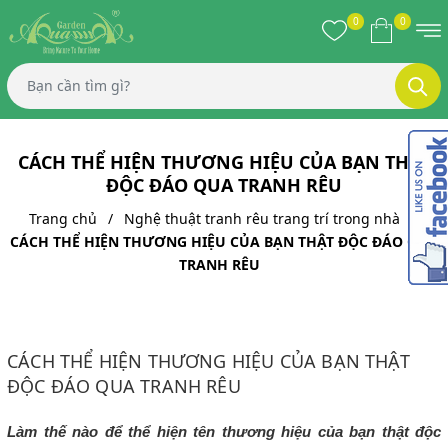
0
0
CÁCH THỂ HIỆN THƯƠNG HIỆU CỦA BẠN THẬT
ĐỘC ĐÁO QUA TRANH RÊU
Trang chủ
Nghệ thuật tranh rêu trang trí trong nhà
CÁCH THỂ HIỆN THƯƠNG HIỆU CỦA BẠN THẬT ĐỘC ĐÁO QUA
TRANH RÊU
CÁCH THỂ HIỆN THƯƠNG HIỆU CỦA BẠN THẬT
ĐỘC ĐÁO QUA TRANH RÊU
Làm thế nào để thể hiện tên thương hiệu của bạn thật độc