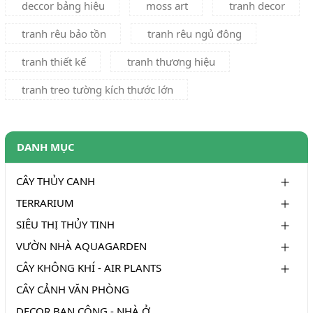
deccor bảng hiệu
moss art
tranh decor
tranh rêu bảo tồn
tranh rêu ngủ đông
tranh thiết kế
tranh thương hiệu
tranh treo tường kích thước lớn
DANH MỤC
CÂY THỦY CANH
TERRARIUM
SIÊU THỊ THỦY TINH
VƯỜN NHÀ AQUAGARDEN
CÂY KHÔNG KHÍ - AIR PLANTS
CÂY CẢNH VĂN PHÒNG
DECOR BAN CÔNG - NHÀ Ở