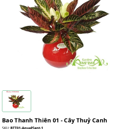
Bao Thanh Thiên 01 - Cây Thuỷ Canh
SKU:
BTT01-AquaPlant-1