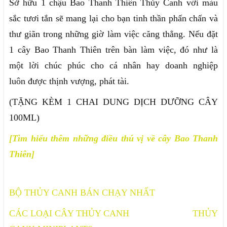
Sở hữu 1 chậu Bao Thanh Thiên Thủy Canh với màu
sắc tươi tắn sẽ mang lại cho bạn tinh thần phấn chấn và
thư giãn trong những giờ làm việc căng thẳng. Nếu đặt
1 cây Bao Thanh Thiên trên bàn làm việc, đó như là
một lời chúc phúc cho cá nhân hay doanh nghiệp
luôn được thịnh vượng, phát tài.
(TẶNG KÈM 1 CHAI DUNG DỊCH DƯỠNG CÂY
100ML)
[Tìm hiểu thêm những điều thú vị về cây Bao Thanh
Thiên]
BỘ THỦY CANH BÁN CHẠY NHẤT
CÁC LOẠI CÂY THỦY CANH
THỦY