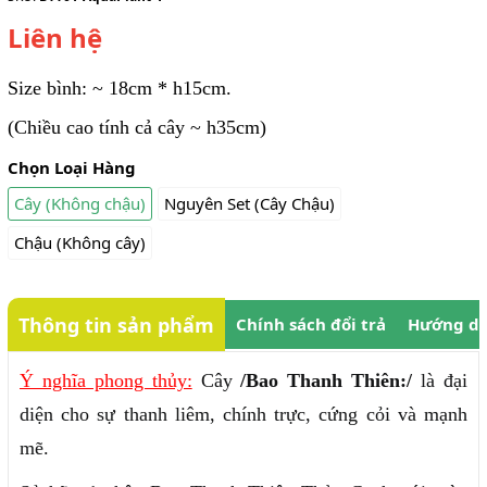
Liên hệ
Size bình: ~ 18cm * h15cm.
(Chiều cao tính cả cây ~ h35cm)
Chọn Loại Hàng
Cây (Không chậu)
Nguyên Set (Cây Chậu)
Chậu (Không cây)
Thông tin sản phẩm
Chính sách đổi trả
Hướng dẫ
Ý nghĩa phong thủy:
Cây
/Bao Thanh Thiên:/
là đại
diện cho sự thanh liêm, chính trực, cứng cỏi và mạnh
mẽ.