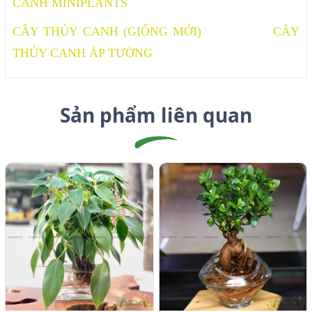
CANH MINIPLANTS
CÂY THỦY CANH (GIỐNG MỚI)
CÂY
THỦY CANH ÁP TƯỜNG
Sản phẩm liên quan