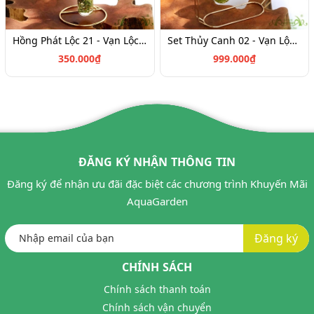
Hồng Phát Lộc 21 - Vạn Lộc Trắng 12 - Cây Thủy Canh
Set Thủy Canh 02 - Vạn Lộc & Hồng Phát Lộc
350.000₫
999.000₫
ĐĂNG KÝ NHẬN THÔNG TIN
Đăng ký để nhận ưu đãi đặc biệt các chương trình Khuyến Mãi
AquaGarden
Đăng ký
CHÍNH SÁCH
Chính sách thanh toán
Chính sách vận chuyển