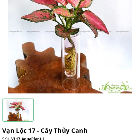
Vạn Lộc 17 - Cây Thủy Canh
SKU:
VL17-AquaPlant-1