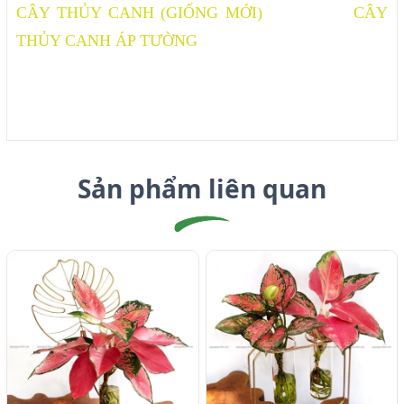
CÂY THỦY CANH (GIỐNG MỚI)
CÂY
THỦY CANH ÁP TƯỜNG
Sản phẩm liên quan