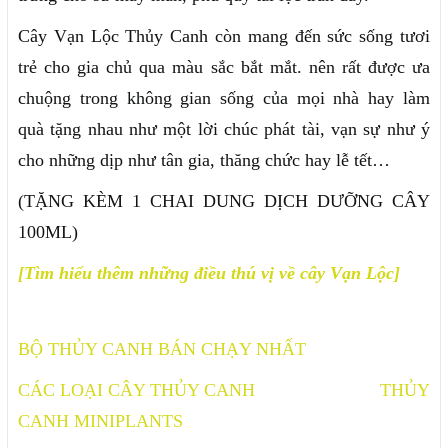
Cây Vạn Lộc Thủy Canh còn mang đến sức sống tươi
trẻ cho gia chủ qua màu sắc bắt mắt. nên rất được ưa
chuộng trong không gian sống của mọi nhà hay làm
quà tặng nhau như một lời chúc phát tài, vạn sự như ý
cho những dịp như tân gia, thăng chức hay lễ tết…
(TẶNG KÈM 1 CHAI DUNG DỊCH DƯỠNG CÂY
100ML)
[Tìm hiểu thêm những điều thú vị về cây Vạn Lộc]
BỘ THỦY CANH BÁN CHẠY NHẤT
CÁC LOẠI CÂY THỦY CANH
THỦY
CANH MINIPLANTS