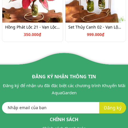
Hồng Phát Lộc 21 - Vạn Lộc Trắng 12 - Cây Thủy Canh
Set Thủy Canh 02 - Vạn Lộc & Hồng Phát Lộc
350.000₫
999.000₫
ĐĂNG KÝ NHẬN THÔNG TIN
Đăng ký để nhận ưu đãi đặc biệt các chương trình Khuyến Mãi
AquaGarden
Đăng ký
CHÍNH SÁCH