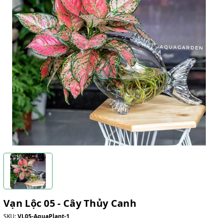
Vạn Lộc 05 - Cây Thủy Canh
SKU:
VL05-AquaPlant-1