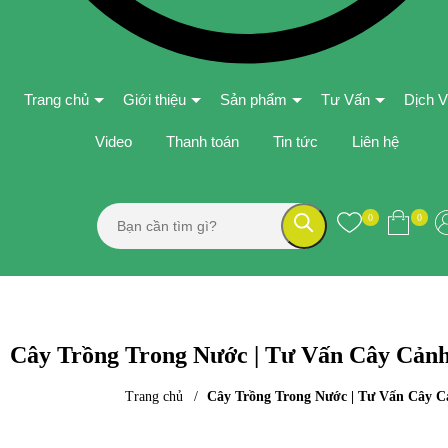
Trang chủ
Giới thiệu
Sản phẩm
Tư Vấn
Dịch 
Video
Thanh toán
Tin tức
Liên hệ
0
0
Cây Trồng Trong Nước | Tư Vấn Cây Cảnh
Trang chủ
Cây Trồng Trong Nước | Tư Vấn Cây C