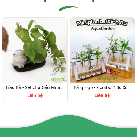
Trầu Bà - Set chú Gấu Miniplant
Tổng Hợp - Combo 2 Bộ Xích Đu
Liên hệ
Liên hệ