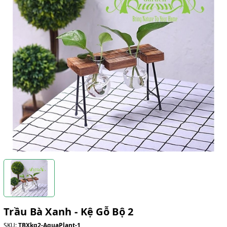
Trầu Bà Xanh - Kệ Gỗ Bộ 2
SKU:
TBXkg2-AquaPlant-1