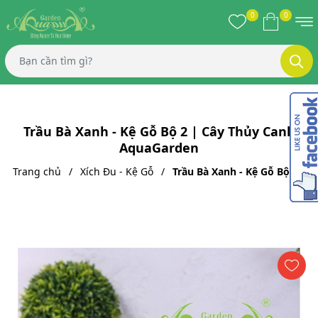
0
0
Trầu Bà Xanh - Kệ Gỗ Bộ 2 | Cây Thủy Canh
AquaGarden
Trang chủ
Xích Đu - Kệ Gỗ
Trầu Bà Xanh - Kệ Gỗ Bộ 2