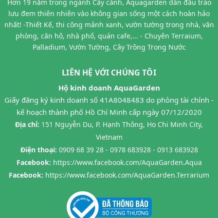
Hơn 19 năm trong ngành Cây cảnh, Aquagarden dẫn đầu trào
lưu đem thiên nhiên vào không gian sống một cách hoàn hảo
nhất! -Thiết Kế, thi công mảnh xanh, vườn tường trong nhà, văn
phòng, căn hộ, nhà phố, quán cafe,... - Chuyên Terraium,
Palladium, Vườn Tường, Cây Trồng Trong Nước
LIÊN HỆ VỚI CHÚNG TÔI
Hộ kinh doanh AquaGarden
Giấy đăng ký kinh doanh số 41A8048483 do phòng tài chính -
kế hoạch thành phố Hồ Chí Minh cấp ngày 07/12/2020
Địa chỉ:
151 Nguyễn Du, P. Hạnh Thông, Ho Chi Minh City,
Vietnam
Điện thoại:
0909 68 39 28 - 0978 683928 - 0913 683928
Facebook:
https://www.facebook.com/AquaGarden.Aqua
Facebook:
https://www.facebook.com/AquaGarden.Terrarium