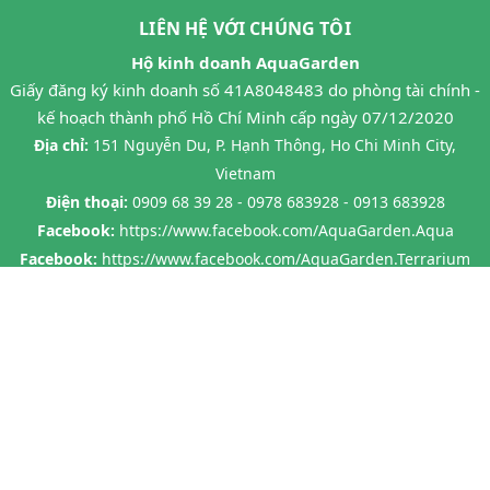
LIÊN HỆ VỚI CHÚNG TÔI
Hộ kinh doanh AquaGarden
Giấy đăng ký kinh doanh số 41A8048483 do phòng tài chính -
kế hoạch thành phố Hồ Chí Minh cấp ngày 07/12/2020
Địa chỉ:
151 Nguyễn Du, P. Hạnh Thông, Ho Chi Minh City,
Vietnam
Điện thoại:
0909 68 39 28 - 0978 683928 - 0913 683928
Facebook:
https://www.facebook.com/AquaGarden.Aqua
Facebook:
https://www.facebook.com/AquaGarden.Terrarium
@ Bản quyền thuộc về
Aquagarden.vn