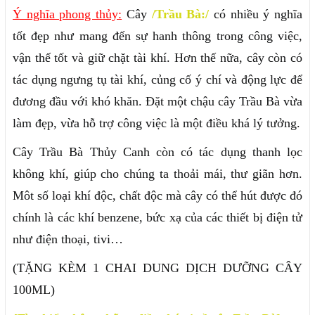
Ý nghĩa phong thủy:
Cây
/Trầu Bà:/
có nhiều ý nghĩa
tốt đẹp như mang đến sự hanh thông trong công việc,
vận thế tốt và giữ chặt tài khí. Hơn thế nữa, cây còn có
tác dụng ngưng tụ tài khí, củng cố ý chí và động lực để
đương đầu với khó khăn. Đặt một chậu cây Trầu Bà vừa
làm đẹp, vừa hỗ trợ công việc là một điều khá lý tưởng.
Cây Trầu Bà Thủy Canh còn có tác dụng thanh lọc
không khí, giúp cho chúng ta thoải mái, thư giãn hơn.
Môt số loại khí độc, chất độc mà cây có thể hút được đó
chính là các khí benzene, bức xạ của các thiết bị điện tử
như điện thoại, tivi…
(TẶNG KÈM 1 CHAI DUNG DỊCH DƯỠNG CÂY
100ML)