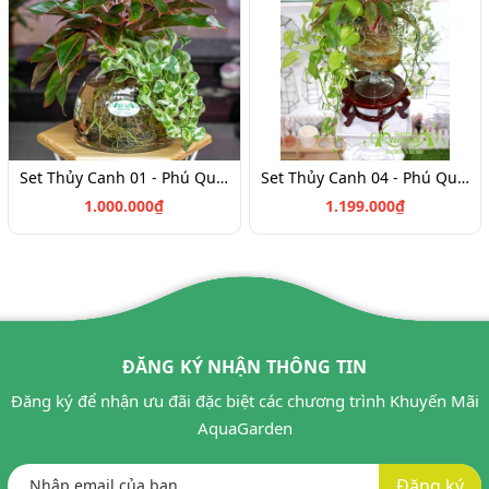
Set Thủy Canh 01 - Phú Quý & Trầu Bà Sữa
Set Thủy Canh 04 - Phú Quý & Trầu Bà Sữa
1.000.000₫
1.199.000₫
ĐĂNG KÝ NHẬN THÔNG TIN
Đăng ký để nhận ưu đãi đặc biệt các chương trình Khuyến Mãi
AquaGarden
Đăng ký