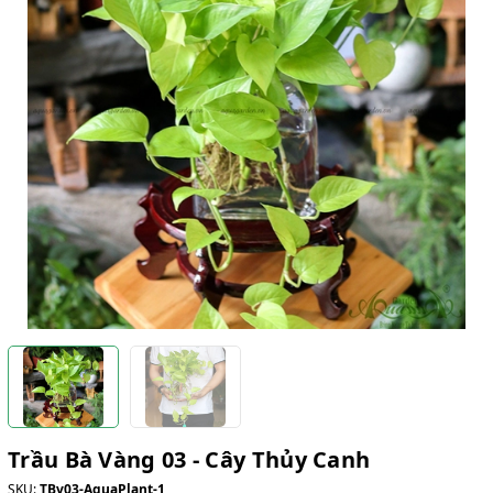
Trầu Bà Vàng 03 - Cây Thủy Canh
SKU:
TBv03-AquaPlant-1