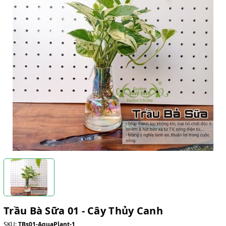
Trầu Bà Sữa 01 - Cây Thủy Canh
SKU:
TBs01-AquaPlant-1