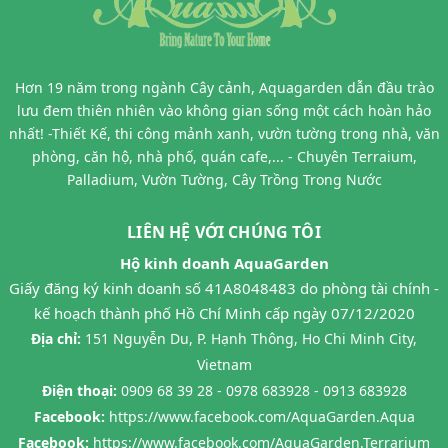
Hơn 19 năm trong ngành Cây cảnh, Aquagarden dẫn đầu trào
lưu đem thiên nhiên vào không gian sống một cách hoàn hảo
nhất! -Thiết Kế, thi công mảnh xanh, vườn tường trong nhà, văn
phòng, căn hộ, nhà phố, quán cafe,... - Chuyên Terraium,
Palladium, Vườn Tường, Cây Trồng Trong Nước
LIÊN HỆ VỚI CHÚNG TÔI
Hộ kinh doanh AquaGarden
Giấy đăng ký kinh doanh số 41A8048483 do phòng tài chính -
kế hoạch thành phố Hồ Chí Minh cấp ngày 07/12/2020
Địa chỉ:
151 Nguyễn Du, P. Hạnh Thông, Ho Chi Minh City,
Vietnam
Điện thoại:
0909 68 39 28 - 0978 683928 - 0913 683928
Facebook:
https://www.facebook.com/AquaGarden.Aqua
Facebook:
https://www.facebook.com/AquaGarden.Terrarium