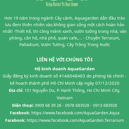
Hơn 19 năm trong ngành Cây cảnh, Aquagarden dẫn đầu trào
lưu đem thiên nhiên vào không gian sống một cách hoàn hảo
nhất! -Thiết Kế, thi công mảnh xanh, vườn tường trong nhà, văn
phòng, căn hộ, nhà phố, quán cafe,... - Chuyên Terraium,
Palladium, Vườn Tường, Cây Trồng Trong Nước
LIÊN HỆ VỚI CHÚNG TÔI
Hộ kinh doanh AquaGarden
Giấy đăng ký kinh doanh số 41A8048483 do phòng tài chính -
kế hoạch thành phố Hồ Chí Minh cấp ngày 07/12/2020
Địa chỉ:
151 Nguyễn Du, P. Hạnh Thông, Ho Chi Minh City,
Vietnam
Điện thoại:
0909 68 39 28 - 0978 683928 - 0913 683928
Facebook:
https://www.facebook.com/AquaGarden.Aqua
Facebook:
https://www.facebook.com/AquaGarden.Terrarium