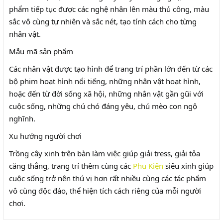
phẩm tiếp tục được các nghệ nhân lên màu thủ công, màu
sắc vô cùng tự nhiên và sắc nét, tạo tính cách cho từng
nhân vật.
Mẫu mã sản phẩm
Các nhân vật được tạo hình để trang trí phần lớn đến từ các
bộ phim hoạt hình nổi tiếng, những nhân vật hoạt hình,
hoặc đến từ đời sống xã hội, những nhân vật gần gũi với
cuộc sống, những chú chó đáng yêu, chú mèo con ngộ
nghĩnh.
Xu hướng người chơi
Trồng cây xinh trên bàn làm việc giúp giải tress, giải tỏa
căng thẳng, trang trí thêm cùng các
Phu Kiện
siêu xinh giúp
cuộc sống trở nên thú vị hơn rất nhiều cùng các tác phẩm
vô cùng độc đáo, thể hiện tích cách riêng của mỗi người
chơi.