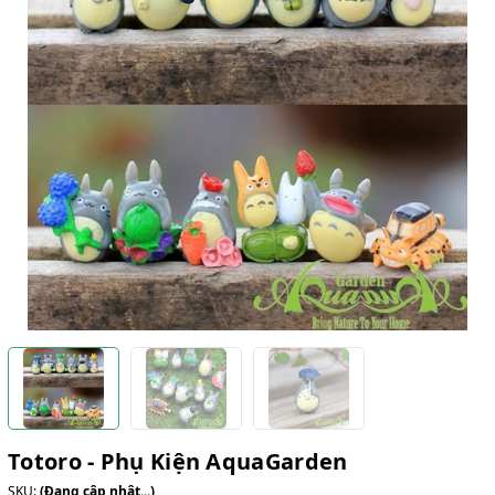
Totoro - Phụ Kiện AquaGarden
SKU:
(Đang cập nhật...)