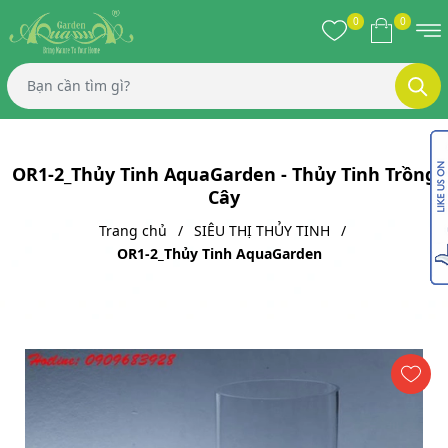
0
0
OR1-2_Thủy Tinh AquaGarden - Thủy Tinh Trồng
Cây
Trang chủ
SIÊU THỊ THỦY TINH
OR1-2_Thủy Tinh AquaGarden