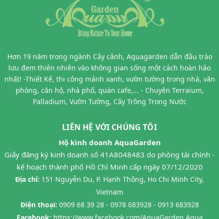
Hơn 19 năm trong ngành Cây cảnh, Aquagarden dẫn đầu trào
lưu đem thiên nhiên vào không gian sống một cách hoàn hảo
nhất! -Thiết Kế, thi công mảnh xanh, vườn tường trong nhà, văn
phòng, căn hộ, nhà phố, quán cafe,... - Chuyên Terraium,
Palladium, Vườn Tường, Cây Trồng Trong Nước
LIÊN HỆ VỚI CHÚNG TÔI
Hộ kinh doanh AquaGarden
Giấy đăng ký kinh doanh số 41A8048483 do phòng tài chính -
kế hoạch thành phố Hồ Chí Minh cấp ngày 07/12/2020
Địa chỉ:
151 Nguyễn Du, P. Hạnh Thông, Ho Chi Minh City,
Vietnam
Điện thoại:
0909 68 39 28 - 0978 683928 - 0913 683928
Facebook:
https://www.facebook.com/AquaGarden.Aqua