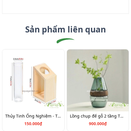
Sản phẩm liên quan
Thủy Tinh Ống Nghiệm - Thủy Tinh AquaGarden
Lồng chụp đế gỗ 2 tầng Thủy tinh
150.000₫
900.000₫