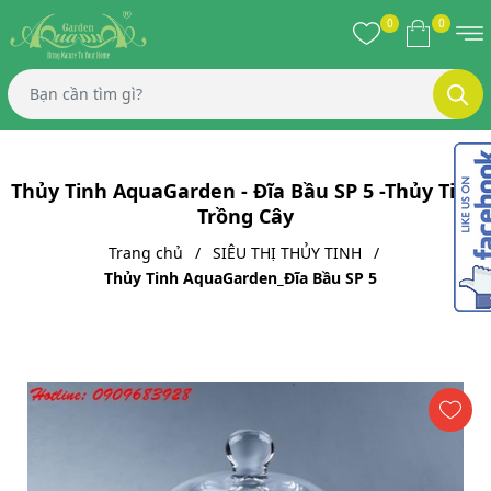
0
0
Thủy Tinh AquaGarden - Đĩa Bầu SP 5 -Thủy Tinh
Trồng Cây
Trang chủ
SIÊU THỊ THỦY TINH
Thủy Tinh AquaGarden_Đĩa Bầu SP 5