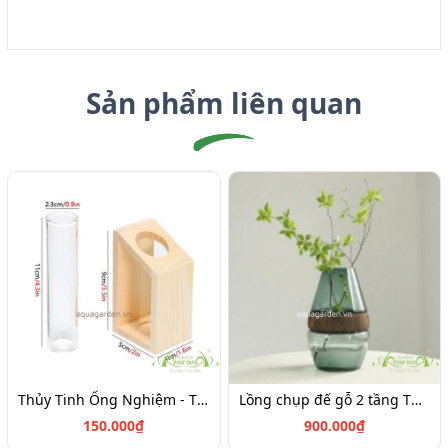
Sản phẩm liên quan
Thủy Tinh Ống Nghiệm - Thủy Tinh AquaGarden
Lồng chụp đế gỗ 2 tầng Thủy tinh
150.000₫
900.000₫