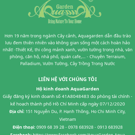
Hơn 19 năm trong ngành Cây cảnh, Aquagarden dẫn đầu trào
lưu đem thiên nhiên vào không gian sống một cách hoàn hảo
nhất! -Thiết Kế, thi công mảnh xanh, vườn tường trong nhà, văn
phòng, căn hộ, nhà phố, quán cafe,... - Chuyên Terraium,
Palladium, Vườn Tường, Cây Trồng Trong Nước
LIÊN HỆ VỚI CHÚNG TÔI
Hộ kinh doanh AquaGarden
Giấy đăng ký kinh doanh số 41A8048483 do phòng tài chính -
kế hoạch thành phố Hồ Chí Minh cấp ngày 07/12/2020
Địa chỉ:
151 Nguyễn Du, P. Hạnh Thông, Ho Chi Minh City,
Vietnam
Điện thoại:
0909 68 39 28 - 0978 683928 - 0913 683928
Facebook:
https://www.facebook.com/AquaGarden.Aqua