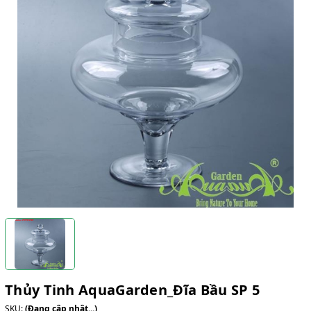
Thủy Tinh AquaGarden_Đĩa Bầu SP 5
SKU:
(Đang cập nhật...)