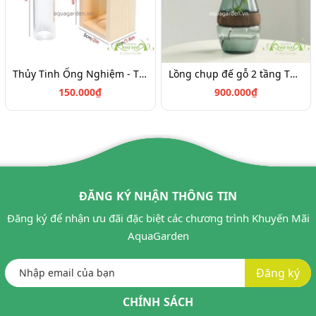
Thủy Tinh Ống Nghiệm - Thủy Tinh AquaGarden
Lồng chụp đế gỗ 2 tầng Thủy tinh
150.000₫
900.000₫
ĐĂNG KÝ NHẬN THÔNG TIN
Đăng ký để nhận ưu đãi đặc biệt các chương trình Khuyến Mãi
AquaGarden
Đăng ký
CHÍNH SÁCH