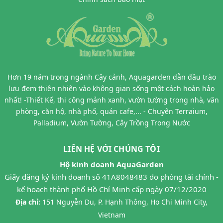
Hơn 19 năm trong ngành Cây cảnh, Aquagarden dẫn đầu trào
lưu đem thiên nhiên vào không gian sống một cách hoàn hảo
nhất! -Thiết Kế, thi công mảnh xanh, vườn tường trong nhà, văn
phòng, căn hộ, nhà phố, quán cafe,... - Chuyên Terraium,
Palladium, Vườn Tường, Cây Trồng Trong Nước
LIÊN HỆ VỚI CHÚNG TÔI
Hộ kinh doanh AquaGarden
Giấy đăng ký kinh doanh số 41A8048483 do phòng tài chính -
kế hoạch thành phố Hồ Chí Minh cấp ngày 07/12/2020
Địa chỉ:
151 Nguyễn Du, P. Hạnh Thông, Ho Chi Minh City,
Vietnam