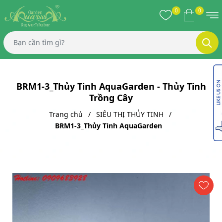
0
0
BRM1-3_Thủy Tinh AquaGarden - Thủy Tinh
Trồng Cây
Trang chủ
SIÊU THỊ THỦY TINH
BRM1-3_Thủy Tinh AquaGarden