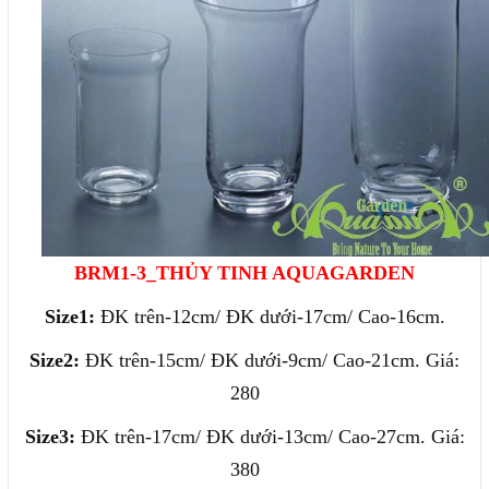
BRM1-3_THỦY TINH AQUAGARDEN
Size1:
ĐK trên-12cm/ ĐK dưới-17cm/ Cao-16cm.
Size2:
ĐK trên-15cm/ ĐK dưới-9cm/ Cao-21cm. Giá:
280
Size3:
ĐK trên-17cm/ ĐK dưới-13cm/ Cao-27cm. Giá:
380