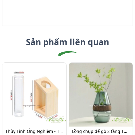
Sản phẩm liên quan
Thủy Tinh Ống Nghiệm - Thủy Tinh AquaGarden
Lồng chụp đế gỗ 2 tầng Thủy tinh