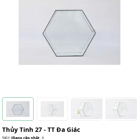
Thủy Tinh 27 - TT Đa Giác
SKU:
(Đang cập nhật...)