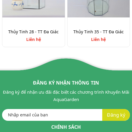
Thủy Tinh 28 - TT Đa Giác
Thủy Tinh 35 - TT Đa Giác
Liên hệ
Liên hệ
ĐĂNG KÝ NHẬN THÔNG TIN
Đăng ký để nhận ưu đãi đặc biệt các chương trình Khuyến Mãi
AquaGarden
Đăng ký
CHÍNH SÁCH