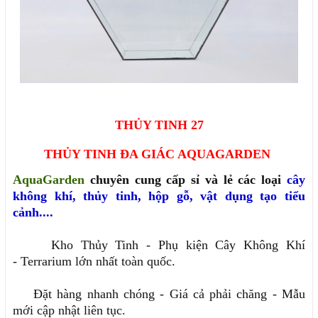
THỦY TINH 27
THỦY TINH ĐA GIÁC AQUAGARDEN
AquaGarden
chuyên cung cấp sỉ và lẻ các loại
cây
không khí
,
thủy tinh
,
hộp gỗ
,
vật dụng tạo tiểu
cảnh....
Kho Thủy Tinh - Phụ kiện Cây Không Khí
- Terrarium lớn nhất toàn quốc.
Đặt hàng nhanh chóng - Giá cả phải chăng - Mẫu
mới cập nhật liên tục.