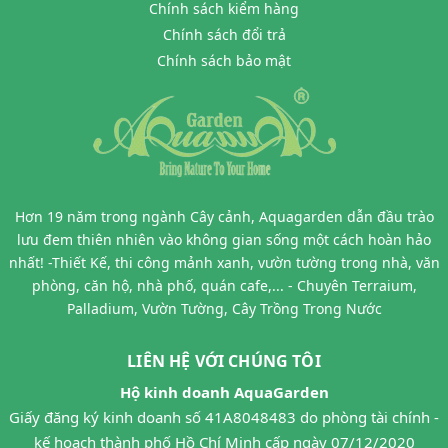
Chính sách kiểm hàng
Chính sách đổi trả
Chính sách bảo mật
Hơn 19 năm trong ngành Cây cảnh, Aquagarden dẫn đầu trào
lưu đem thiên nhiên vào không gian sống một cách hoàn hảo
nhất! -Thiết Kế, thi công mảnh xanh, vườn tường trong nhà, văn
phòng, căn hộ, nhà phố, quán cafe,... - Chuyên Terraium,
Palladium, Vườn Tường, Cây Trồng Trong Nước
LIÊN HỆ VỚI CHÚNG TÔI
Hộ kinh doanh AquaGarden
Giấy đăng ký kinh doanh số 41A8048483 do phòng tài chính -
kế hoạch thành phố Hồ Chí Minh cấp ngày 07/12/2020