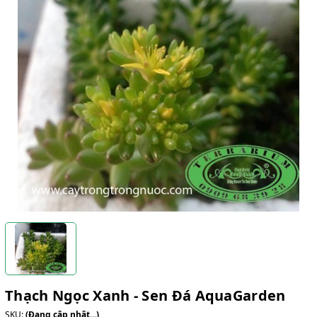
Thạch Ngọc Xanh - Sen Đá AquaGarden
SKU:
(Đang cập nhật...)