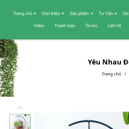
Trang chủ
Giới thiệu
Sản phẩm
Tư Vấn
Dịc
Video
Thanh toán
Tin tức
Liên hệ
Yêu Nhau Đ
Trang chủ