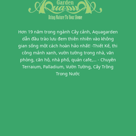
Hơn 19 năm trong ngành Cây cảnh, Aquagarden
dẫn đầu trào lưu đem thiên nhiên vào không
gian sống một cách hoàn hảo nhất! -Thiết Kế, thi
công mảnh xanh, vườn tường trong nhà, văn
phòng, căn hộ, nhà phố, quán cafe,... - Chuyên
Terraium, Palladium, Vườn Tường, Cây Trồng
Trong Nước