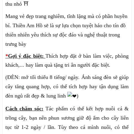
thu nhỏ ⛩
Mang vẻ đẹp trang nghiêm, tĩnh lặng mà có phần huyền
bí. Thiền Am Hồ sẽ là sự lựa chọn tuyệt hảo cho tín đồ
thiên nhiên yêu thích sự độc đáo và nghệ thuật trong
trưng bày
*
Gợi ý đặc biệt:
Thích hợp đặt ở bàn làm việc, phòng
khách,... hay làm quà tặng tri ân người đặc biệt.
(ĐÈN: mở tối thiểu 8 tiếng/ ngày. Ánh sáng đèn sẽ giúp
cây tăng quang hợp, có thể tích hợp hay tận dụng làm
đèn ngủ rất đẹp & lung linh
)
Cách chăm sóc:
Tác phẩm có thể kết hợp nuôi cá &
trồng cây, bạn nên phun sương giữ độ ẩm cho cây liên
tục từ 1-2 ngày / lần. Tùy theo cá mình nuôi, có thể