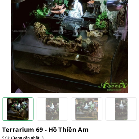
Terrarium 69 - Hồ Thiền Am
SKU:
(Đang cập nhật...)