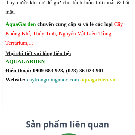
thay nước khi dơ để giữ cho bình luôn tươi mát & bắt
mắt.
AquaGarden
chuyên cung cấp sỉ và lẻ các loại
Cây
Không Khí
,
Thủy Tinh
,
Nguyên Vật Liệu
Trồng
Terrarium
,...
Mọi chi tiết vui lòng liên hệ:
AQUAGARDEN
Điện thoại:
0909 683 928,
(028) 36 023 901
Website:
caytrongtrongnuoc.com
aquagarden.vn
Sản phẩm liên quan