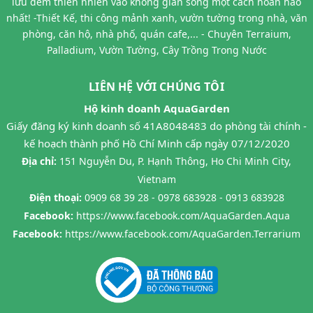
lưu đem thiên nhiên vào không gian sống một cách hoàn hảo
nhất! -Thiết Kế, thi công mảnh xanh, vườn tường trong nhà, văn
phòng, căn hộ, nhà phố, quán cafe,... - Chuyên Terraium,
Palladium, Vườn Tường, Cây Trồng Trong Nước
LIÊN HỆ VỚI CHÚNG TÔI
Hộ kinh doanh AquaGarden
Giấy đăng ký kinh doanh số 41A8048483 do phòng tài chính -
kế hoạch thành phố Hồ Chí Minh cấp ngày 07/12/2020
Địa chỉ:
151 Nguyễn Du, P. Hạnh Thông, Ho Chi Minh City,
Vietnam
Điện thoại:
0909 68 39 28 - 0978 683928 - 0913 683928
Facebook:
https://www.facebook.com/AquaGarden.Aqua
Facebook:
https://www.facebook.com/AquaGarden.Terrarium