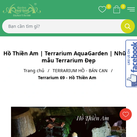
0
0
Hồ Thiền Am | Terrarium AquaGarden | Những
mẫu Terrarium Đẹp
Trang chủ
TERRARIUM HỒ - BÁN CẠN
Terrarium 69 - Hồ Thiền Am